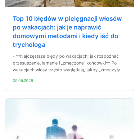
Top 10 błędów w pielęgnacji włosów
po wakacjach: jak je naprawić
domowymi metodami i kiedy iść do
trychologa
- **Najczęstsze błędy po wakacjach: jak rozpoznać
przesuszenie, łamanie i „zmęczone” końcówki** Po
wakacjach włosy często wyglądają, jakby „zmęczyły ...
09.05.2026