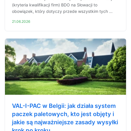
(kryteria kwalifikacji firm) BDO na Słowacji to
obowiązek, który dotyczy przede wszystkim tych ...
21.06.2026
VAL-I-PAC w Belgii: jak działa system
paczek paletowych, kto jest objęty i
jakie są najważniejsze zasady wysyłki
krok po kroku