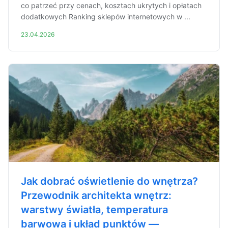
co patrzeć przy cenach, kosztach ukrytych i opłatach
dodatkowych Ranking sklepów internetowych w ...
23.04.2026
Jak dobrać oświetlenie do wnętrza?
Przewodnik architekta wnętrz:
warstwy światła, temperatura
barwowa i układ punktów —