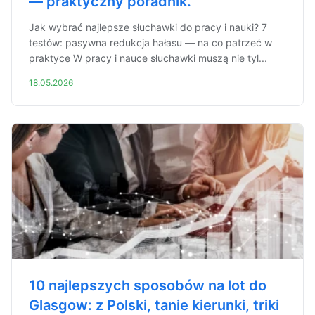
— praktyczny poradnik.
Jak wybrać najlepsze słuchawki do pracy i nauki? 7
testów: pasywna redukcja hałasu — na co patrzeć w
praktyce W pracy i nauce słuchawki muszą nie tyl...
18.05.2026
10 najlepszych sposobów na lot do
Glasgow: z Polski, tanie kierunki, triki