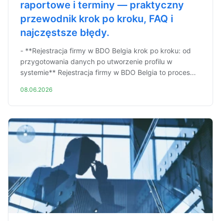
raportowe i terminy — praktyczny
przewodnik krok po kroku, FAQ i
najczęstsze błędy.
- **Rejestracja firmy w BDO Belgia krok po kroku: od
przygotowania danych po utworzenie profilu w
systemie** Rejestracja firmy w BDO Belgia to proces...
08.06.2026