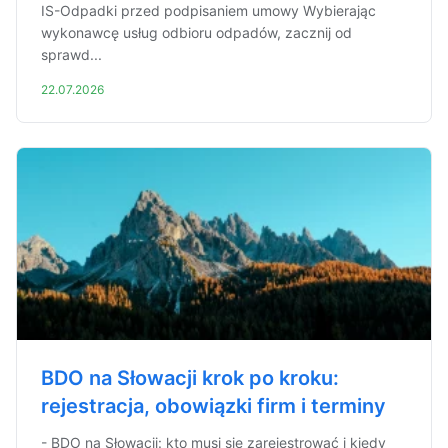
IS-Odpadki przed podpisaniem umowy Wybierając
wykonawcę usług odbioru odpadów, zacznij od
sprawd...
22.07.2026
BDO na Słowacji krok po kroku:
rejestracja, obowiązki firm i terminy
- BDO na Słowacji: kto musi się zarejestrować i kiedy