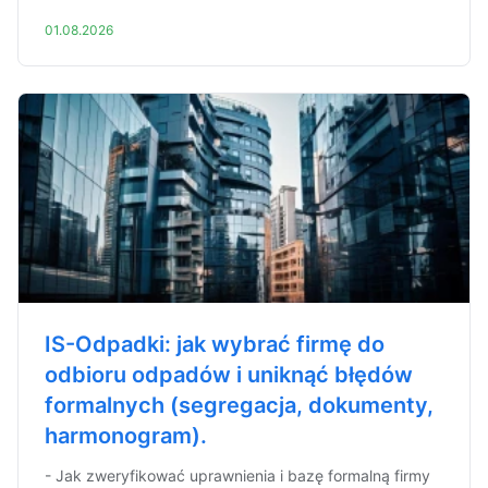
01.08.2026
IS-Odpadki: jak wybrać firmę do
odbioru odpadów i uniknąć błędów
formalnych (segregacja, dokumenty,
harmonogram).
- Jak zweryfikować uprawnienia i bazę formalną firmy