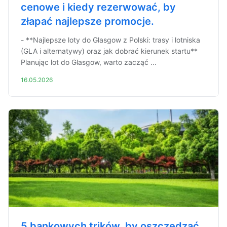
cenowe i kiedy rezerwować, by
złapać najlepsze promocje.
- **Najlepsze loty do Glasgow z Polski: trasy i lotniska
(GLA i alternatywy) oraz jak dobrać kierunek startu**
Planując lot do Glasgow, warto zacząć ...
16.05.2026
5 bankowych trików, by oszczędzać