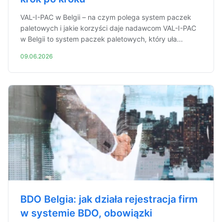
VAL-I-PAC w Belgii – na czym polega system paczek
paletowych i jakie korzyści daje nadawcom VAL-I-PAC
w Belgii to system paczek paletowych, który uła...
09.06.2026
BDO Belgia: jak działa rejestracja firm
w systemie BDO, obowiązki