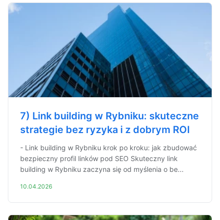
7) Link building w Rybniku: skuteczne
strategie bez ryzyka i z dobrym ROI
- Link building w Rybniku krok po kroku: jak zbudować
bezpieczny profil linków pod SEO Skuteczny link
building w Rybniku zaczyna się od myślenia o be...
10.04.2026