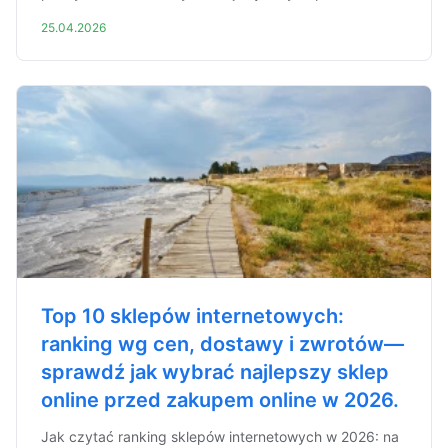
25.04.2026
Top 10 sklepów internetowych:
ranking wg cen, dostawy i zwrotów—
sprawdź jak wybrać najlepszy sklep
online przed zakupem online w 2026.
Jak czytać ranking sklepów internetowych w 2026: na