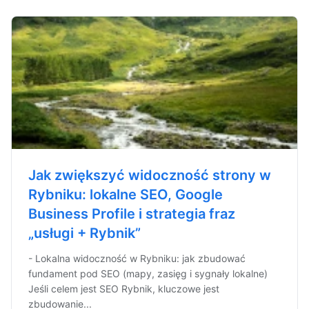
Jak zwiększyć widoczność strony w
Rybniku: lokalne SEO, Google
Business Profile i strategia fraz
„usługi + Rybnik”
- Lokalna widoczność w Rybniku: jak zbudować
fundament pod SEO (mapy, zasięg i sygnały lokalne)
Jeśli celem jest SEO Rybnik, kluczowe jest
zbudowanie...