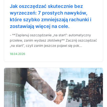
Jak oszczędzać skutecznie bez
wyrzeczeń: 7 prostych nawyków,
które szybko zmniejszają rachunki i
zostawiają więcej na cele.
- **Zaplanuj oszczędzanie „na start”: automatyczny
przelew, zanim wydasz złotówkę** Zacznij oszczędzać
„na start”, czyli zanim jeszcze pojawi się pok...
18.04.2026