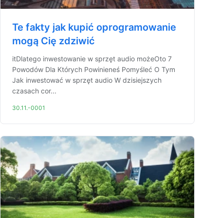
Te fakty jak kupić oprogramowanie
mogą Cię zdziwić
itDlatego inwestowanie w sprzęt audio możeOto 7
Powodów Dla Których Powinieneś Pomyśleć O Tym
Jak inwestować w sprzęt audio W dzisiejszych
czasach cor...
30.11.-0001