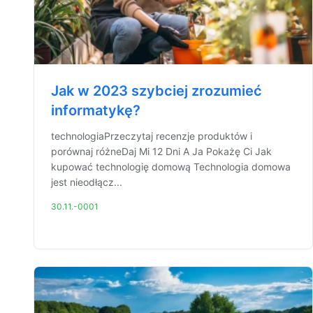
Jak w 2023 szybciej zrozumieć
informatykę?
technologiaPrzeczytaj recenzje produktów i
porównaj różneDaj Mi 12 Dni A Ja Pokażę Ci Jak
kupować technologię domową Technologia domowa
jest nieodłącz...
30.11.-0001