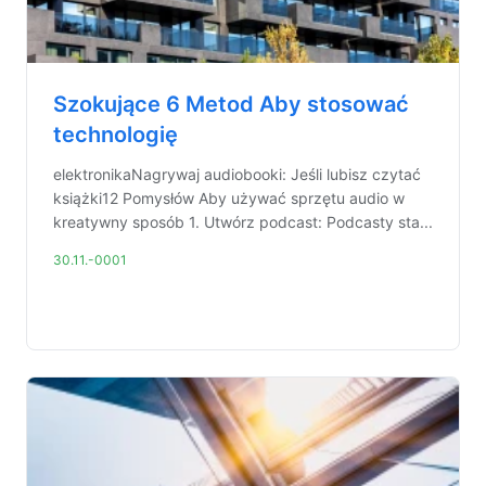
Szokujące 6 Metod Aby stosować
technologię
elektronikaNagrywaj audiobooki: Jeśli lubisz czytać
książki12 Pomysłów Aby używać sprzętu audio w
kreatywny sposób 1. Utwórz podcast: Podcasty sta...
30.11.-0001