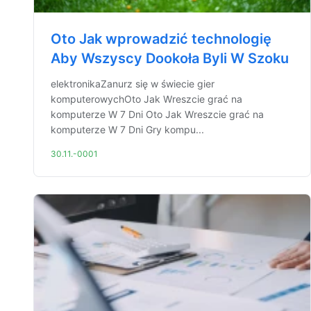
Oto Jak wprowadzić technologię
Aby Wszyscy Dookoła Byli W Szoku
elektronikaZanurz się w świecie gier
komputerowychOto Jak Wreszcie grać na
komputerze W 7 Dni Oto Jak Wreszcie grać na
komputerze W 7 Dni Gry kompu...
30.11.-0001