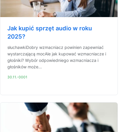
Jak kupić sprzęt audio w roku
2025?
słuchawkiDobry wzmacniacz powinien zapewniać
wystarczającą mocAle jak kupować wzmacniacze i
głośniki? Wybór odpowiedniego wzmacniacza i
głośników może...
30.11.-0001