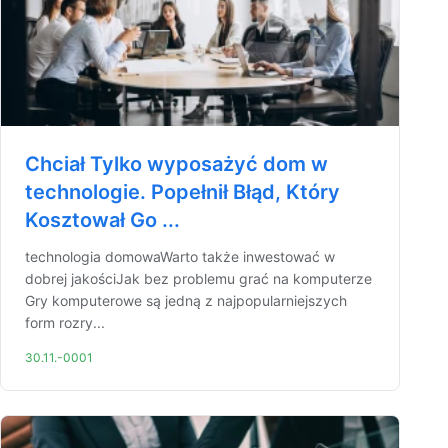
Chciał Tylko wyposażyć dom w
technologie. Popełnił Błąd, Który
Kosztował Go ...
technologia domowaWarto także inwestować w
dobrej jakościJak bez problemu grać na komputerze
Gry komputerowe są jedną z najpopularniejszych
form rozry...
30.11.-0001