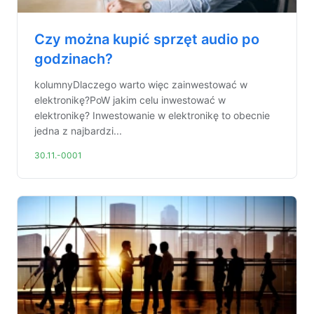
Czy można kupić sprzęt audio po
godzinach?
kolumnyDlaczego warto więc zainwestować w
elektronikę?PoW jakim celu inwestować w
elektronikę? Inwestowanie w elektronikę to obecnie
jedna z najbardzi...
30.11.-0001