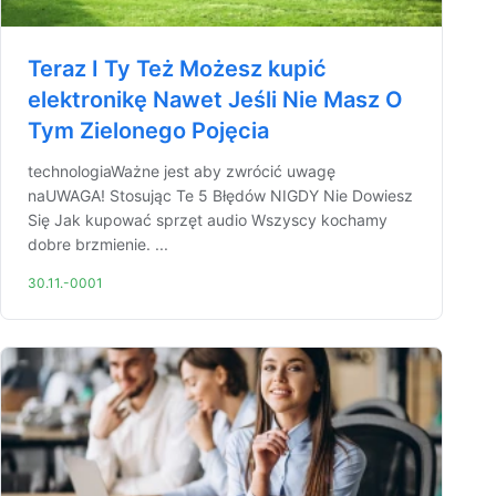
Teraz I Ty Też Możesz kupić
elektronikę Nawet Jeśli Nie Masz O
Tym Zielonego Pojęcia
technologiaWażne jest aby zwrócić uwagę
naUWAGA! Stosując Te 5 Błędów NIGDY Nie Dowiesz
Się Jak kupować sprzęt audio Wszyscy kochamy
dobre brzmienie. ...
30.11.-0001