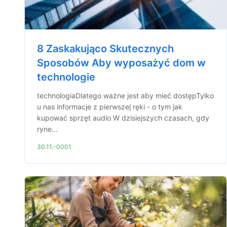
8 Zaskakująco Skutecznych
Sposobów Aby wyposażyć dom w
technologie
technologiaDlatego ważne jest aby mieć dostępTylko
u nas informacje z pierwszej ręki - o tym jak
kupować sprzęt audio W dzisiejszych czasach, gdy
ryne...
30.11.-0001