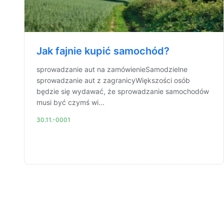
Jak fajnie kupić samochód?
sprowadzanie aut na zamówienieSamodzielne
sprowadzanie aut z zagranicyWiększości osób
będzie się wydawać, że sprowadzanie samochodów
musi być czymś wi...
30.11.-0001