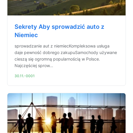
Sekrety Aby sprowadzić auto z
Niemiec
sprowadzanie aut z niemiecKompleksowa usługa
daje pewność dobrego zakupuSamochody używane
cieszą się ogromną popularnością w Polsce.
Najczęściej sprow...
30.11.-0001