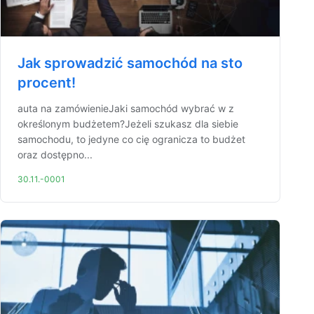
Jak sprowadzić samochód na sto
procent!
auta na zamówienieJaki samochód wybrać w z
określonym budżetem?Jeżeli szukasz dla siebie
samochodu, to jedyne co cię ogranicza to budżet
oraz dostępno...
30.11.-0001