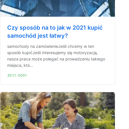
Czy sposób na to jak w 2021 kupić
samochód jest łatwy?
samochody na zamówienieJeśli chcemy w ten
sposób kupićJeśli interesujemy się motoryzacją,
nasza praca może polegać na prowadzeniu takiego
miejsca, któ...
30.11.-0001