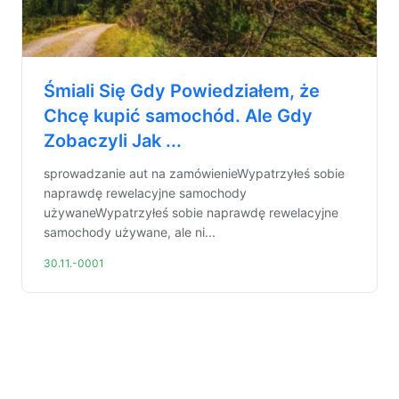
Śmiali Się Gdy Powiedziałem, że
Chcę kupić samochód. Ale Gdy
Zobaczyli Jak ...
sprowadzanie aut na zamówienieWypatrzyłeś sobie
naprawdę rewelacyjne samochody
używaneWypatrzyłeś sobie naprawdę rewelacyjne
samochody używane, ale ni...
30.11.-0001