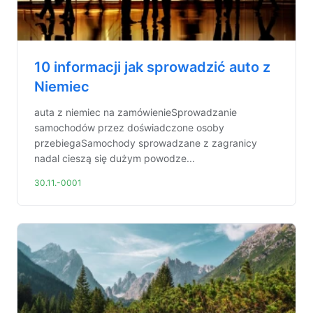
10 informacji jak sprowadzić auto z
Niemiec
auta z niemiec na zamówienieSprowadzanie
samochodów przez doświadczone osoby
przebiegaSamochody sprowadzane z zagranicy
nadal cieszą się dużym powodze...
30.11.-0001