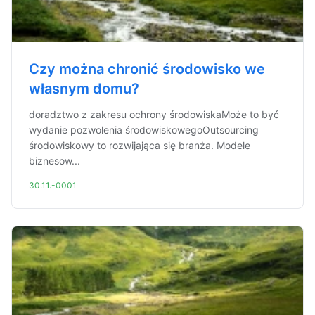
Czy można chronić środowisko we
własnym domu?
doradztwo z zakresu ochrony środowiskaMoże to być
wydanie pozwolenia środowiskowegoOutsourcing
środowiskowy to rozwijająca się branża. Modele
biznesow...
30.11.-0001