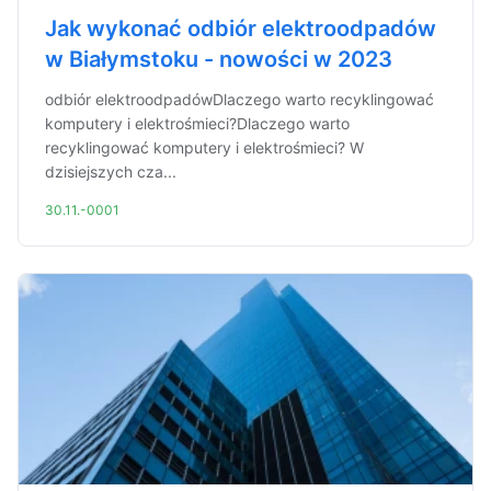
Jak wykonać odbiór elektroodpadów
w Białymstoku - nowości w 2023
odbiór elektroodpadówDlaczego warto recyklingować
komputery i elektrośmieci?Dlaczego warto
recyklingować komputery i elektrośmieci? W
dzisiejszych cza...
30.11.-0001