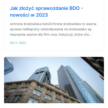
Jak złożyć sprawozdanie BDO -
nowości w 2023
ochrona środowiska bdoOchrona środowiska to ważna
sprawa nieRaporty oddziaływania na środowisko są
niezwykle ważne dla firm oraz instytucji, które chc...
30.11.-0001