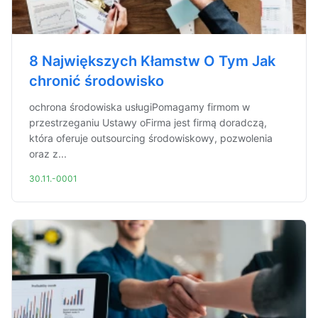
8 Największych Kłamstw O Tym Jak
chronić środowisko
ochrona środowiska usługiPomagamy firmom w
przestrzeganiu Ustawy oFirma jest firmą doradczą,
która oferuje outsourcing środowiskowy, pozwolenia
oraz z...
30.11.-0001