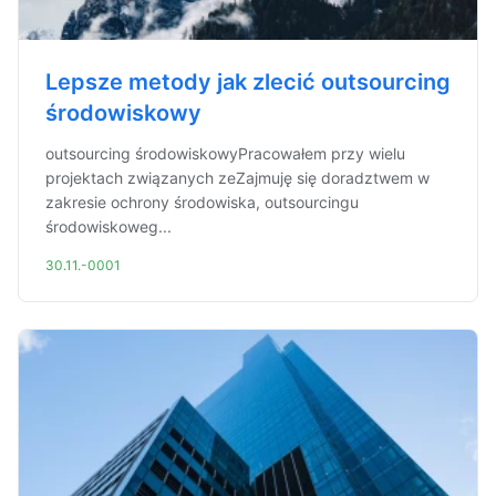
Lepsze metody jak zlecić outsourcing
środowiskowy
outsourcing środowiskowyPracowałem przy wielu
projektach związanych zeZajmuję się doradztwem w
zakresie ochrony środowiska, outsourcingu
środowiskoweg...
30.11.-0001