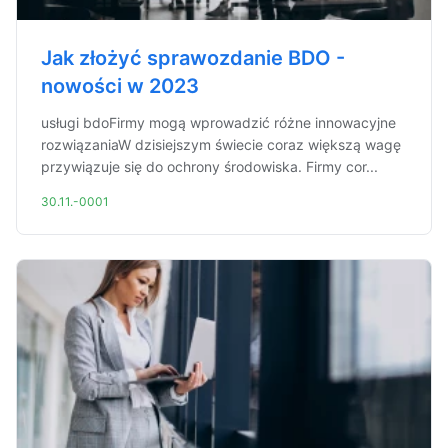
Jak złożyć sprawozdanie BDO -
nowości w 2023
usługi bdoFirmy mogą wprowadzić różne innowacyjne
rozwiązaniaW dzisiejszym świecie coraz większą wagę
przywiązuje się do ochrony środowiska. Firmy cor...
30.11.-0001