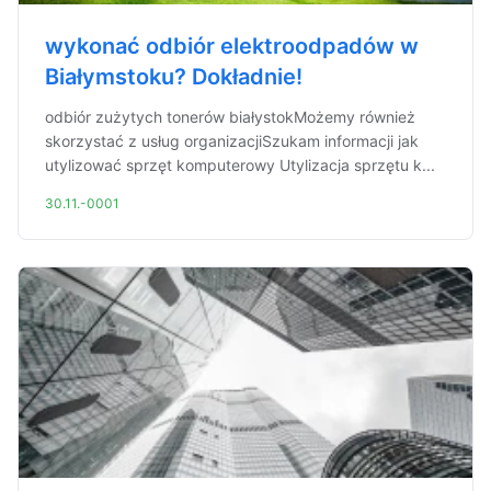
wykonać odbiór elektroodpadów w
Białymstoku? Dokładnie!
odbiór zużytych tonerów białystokMożemy również
skorzystać z usług organizacjiSzukam informacji jak
utylizować sprzęt komputerowy Utylizacja sprzętu k...
30.11.-0001