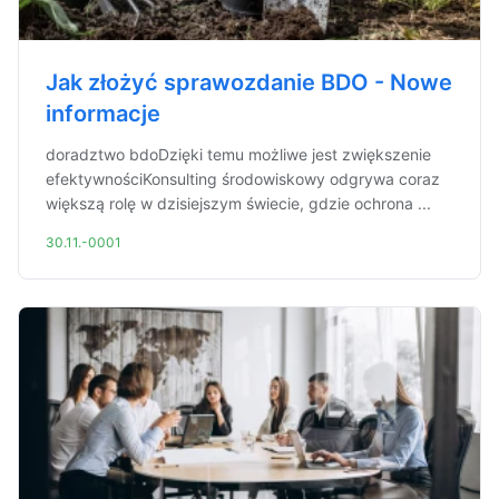
Jak złożyć sprawozdanie BDO - Nowe
informacje
doradztwo bdoDzięki temu możliwe jest zwiększenie
efektywnościKonsulting środowiskowy odgrywa coraz
większą rolę w dzisiejszym świecie, gdzie ochrona ...
30.11.-0001