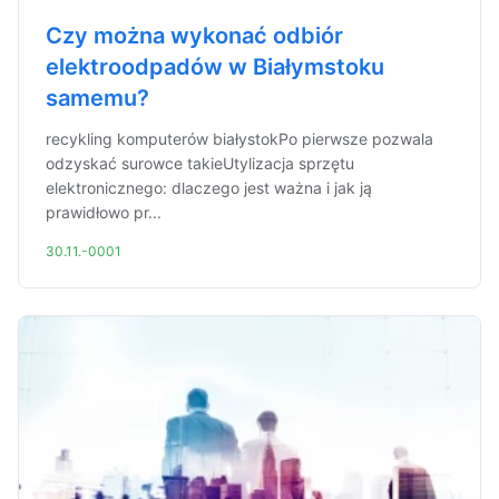
Czy można wykonać odbiór
elektroodpadów w Białymstoku
samemu?
recykling komputerów białystokPo pierwsze pozwala
odzyskać surowce takieUtylizacja sprzętu
elektronicznego: dlaczego jest ważna i jak ją
prawidłowo pr...
30.11.-0001