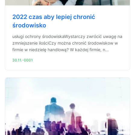
2022 czas aby lepiej chronić
środowisko
usługi ochrony środowiskaWystarczy zwrócić uwagę na
zmniejszenie ilościCzy można chronić środowiskow w
firmie w niedzielę handlową? W każdej firmie, n...
30.11.-0001