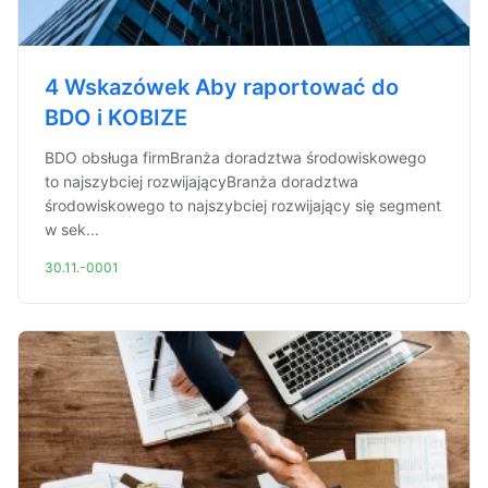
4 Wskazówek Aby raportować do
BDO i KOBIZE
BDO obsługa firmBranża doradztwa środowiskowego
to najszybciej rozwijającyBranża doradztwa
środowiskowego to najszybciej rozwijający się segment
w sek...
30.11.-0001