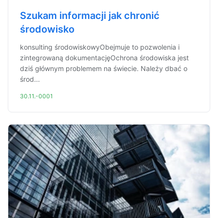
Szukam informacji jak chronić
środowisko
konsulting środowiskowyObejmuje to pozwolenia i
zintegrowaną dokumentacjęOchrona środowiska jest
dziś głównym problemem na świecie. Należy dbać o
środ...
30.11.-0001