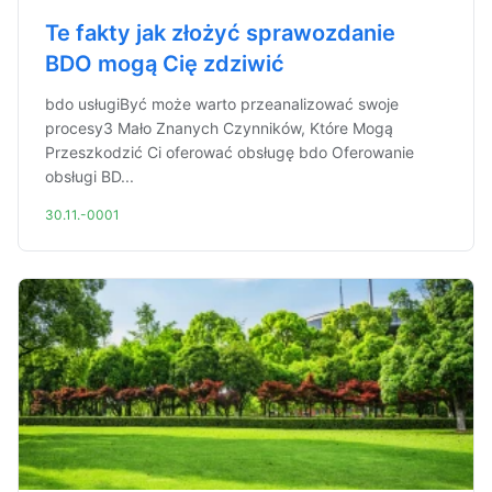
Te fakty jak złożyć sprawozdanie
BDO mogą Cię zdziwić
bdo usługiByć może warto przeanalizować swoje
procesy3 Mało Znanych Czynników, Które Mogą
Przeszkodzić Ci oferować obsługę bdo Oferowanie
obsługi BD...
30.11.-0001