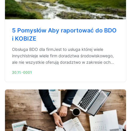
5 Pomysłów Aby raportować do BDO
i KOBIZE
Obsługa BDO dla firmJest to usługa której wiele
innychIstnieje wiele firm doradztwa środowiskowego,
ale nie wszystkie oferują doradztwo w zakresie och...
30.11.-0001