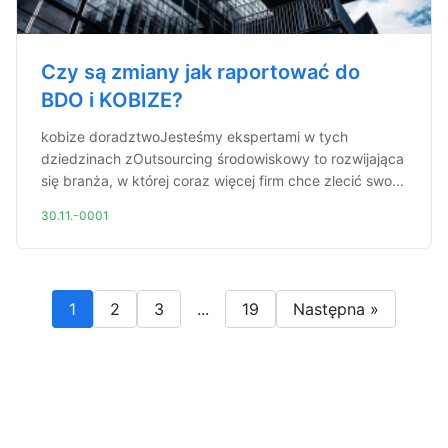
Czy są zmiany jak raportować do
BDO i KOBIZE?
kobize doradztwoJesteśmy ekspertami w tych
dziedzinach zOutsourcing środowiskowy to rozwijająca
się branża, w której coraz więcej firm chce zlecić swo...
30.11.-0001
1
2
3
...
19
Następna »