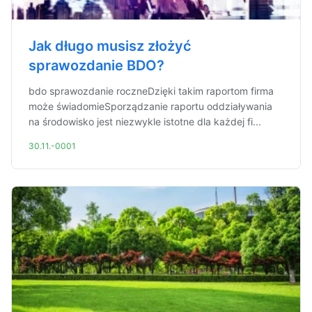
Jak długo musisz złożyć
sprawozdanie BDO?
bdo sprawozdanie roczneDzięki takim raportom firma
może świadomieSporządzanie raportu oddziaływania
na środowisko jest niezwykle istotne dla każdej fi...
30.11.-0001