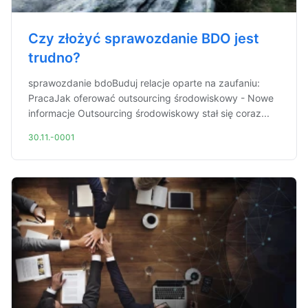
Czy złożyć sprawozdanie BDO jest
trudno?
sprawozdanie bdoBuduj relacje oparte na zaufaniu:
PracaJak oferować outsourcing środowiskowy - Nowe
informacje Outsourcing środowiskowy stał się coraz...
30.11.-0001