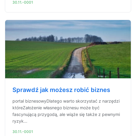
30.11.-0001
Sprawdź jak możesz robić biznes
portal biznesowyDlatego warto skorzystać z narzędzi
któreZałożenie własnego biznesu może być
fascynującą przygodą, ale wiąże się także z pewnymi
ryzyk...
30.11.-0001