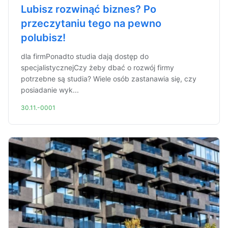
Lubisz rozwinąć biznes? Po
przeczytaniu tego na pewno
polubisz!
dla firmPonadto studia dają dostęp do
specjalistycznejCzy żeby dbać o rozwój firmy
potrzebne są studia? Wiele osób zastanawia się, czy
posiadanie wyk...
30.11.-0001