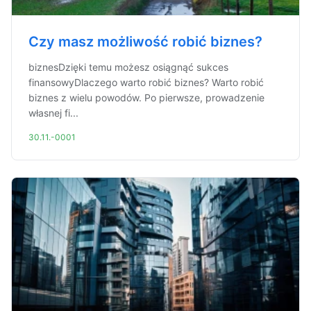
Czy masz możliwość robić biznes?
biznesDzięki temu możesz osiągnąć sukces
finansowyDlaczego warto robić biznes? Warto robić
biznes z wielu powodów. Po pierwsze, prowadzenie
własnej fi...
30.11.-0001