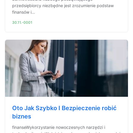
przedsiębiorcy niezbędne jest zrozumienie podstaw
finansów i...
30.11.-0001
Oto Jak Szybko I Bezpieczenie robić
biznes
finanseWykorzystanie nowoczesnych narzędzi i