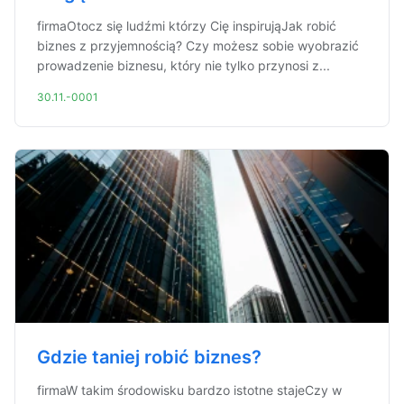
firmaOtocz się ludźmi którzy Cię inspirująJak robić
biznes z przyjemnością? Czy możesz sobie wyobrazić
prowadzenie biznesu, który nie tylko przynosi z...
30.11.-0001
Gdzie taniej robić biznes?
firmaW takim środowisku bardzo istotne stajeCzy w