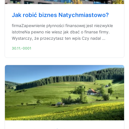
Jak robić biznes Natychmiastowo?
firmaZapewnienie płynności finansowej jest niezwykle
istotneNa pewno nie wiesz jak dbać o finanse firmy.
Wystarczy, że przeczytasz ten wpis Czy nadal ...
30.11.-0001