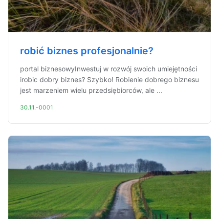
robić biznes profesjonalnie?
portal biznesowyInwestuj w rozwój swoich umiejętności
irobic dobry biznes? Szybko! Robienie dobrego biznesu
jest marzeniem wielu przedsiębiorców, ale ...
30.11.-0001