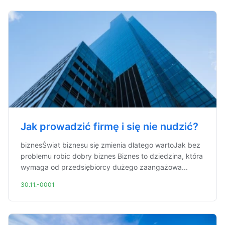
Jak prowadzić firmę i się nie nudzić?
biznesŚwiat biznesu się zmienia dlatego wartoJak bez
problemu robic dobry biznes Biznes to dziedzina, która
wymaga od przedsiębiorcy dużego zaangażowa...
30.11.-0001