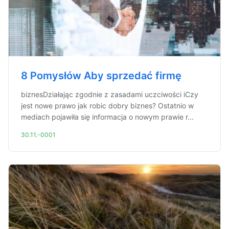
8 Pomysłów Aby sprzedać firmę
biznesDziałając zgodnie z zasadami uczciwości iCzy
jest nowe prawo jak robic dobry biznes? Ostatnio w
mediach pojawiła się informacja o nowym prawie r...
30.11.-0001