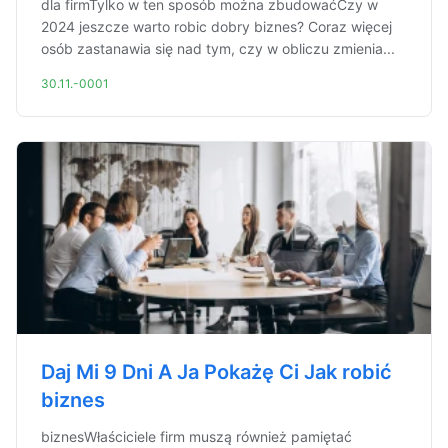
dla firmTylko w ten sposób można zbudowaćCzy w
2024 jeszcze warto robic dobry biznes? Coraz więcej
osób zastanawia się nad tym, czy w obliczu zmienia...
30.11.-0001
Daj Mi 9 Dni A Ja Pokażę Ci Jak robić
biznes
biznesWłaściciele firm muszą również pamiętać