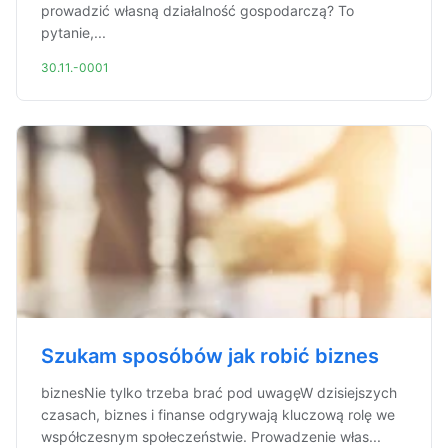
prowadzić własną działalność gospodarczą? To
pytanie,...
30.11.-0001
Szukam sposóbów jak robić biznes
biznesNie tylko trzeba brać pod uwagęW dzisiejszych
czasach, biznes i finanse odgrywają kluczową rolę we
współczesnym społeczeństwie. Prowadzenie włas...