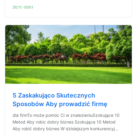
30.11.-0001
5 Zaskakująco Skutecznych
Sposobów Aby prowadzić firmę
dla firmTo może pomóc Ci w znalezieniuSzokujące 10
Metod Aby robic dobry biznes Szokujące 10 Metod
Aby robić dobry biznes W dzisiejszym konkurencyj...