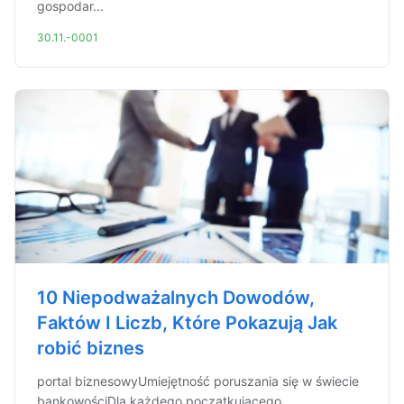
gospodar...
30.11.-0001
10 Niepodważalnych Dowodów,
Faktów I Liczb, Które Pokazują Jak
robić biznes
portal biznesowyUmiejętność poruszania się w świecie
bankowościDla każdego początkującego