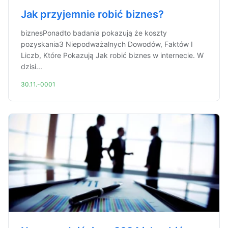
Jak przyjemnie robić biznes?
biznesPonadto badania pokazują że koszty
pozyskania3 Niepodważalnych Dowodów, Faktów I
Liczb, Które Pokazują Jak robić biznes w internecie. W
dzisi...
30.11.-0001