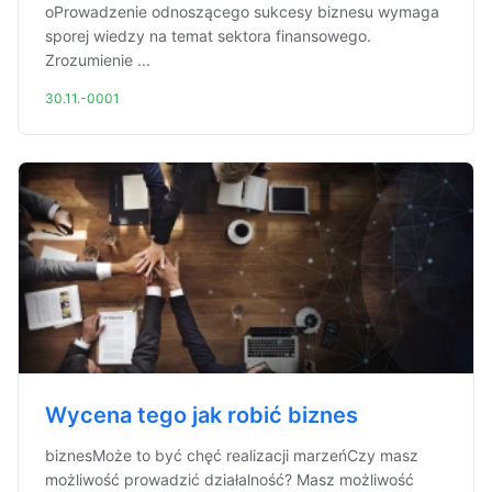
oProwadzenie odnoszącego sukcesy biznesu wymaga
sporej wiedzy na temat sektora finansowego.
Zrozumienie ...
30.11.-0001
Wycena tego jak robić biznes
biznesMoże to być chęć realizacji marzeńCzy masz
możliwość prowadzić działalność? Masz możliwość