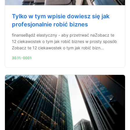
Tylko w tym wpisie dowiesz się jak
profesjonalnie robić biznes
finanseBądź elastyczny - aby przetrwać naZobacz te
12 ciekawostek o tym jak robić biznes w prosty sposób
Zobacz te 12 ciekawostek o tym jak robić bizn...
30.11.-0001