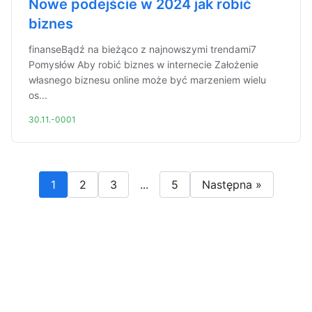
Nowe podejście w 2024 jak robić
biznes
finanseBądź na bieżąco z najnowszymi trendami7
Pomysłów Aby robić biznes w internecie Założenie
własnego biznesu online może być marzeniem wielu
os...
30.11.-0001
1
2
3
...
5
Następna »