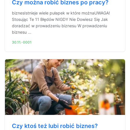
Czy można robić biznes po pracy?
biznesIstnieje wiele pułapek w które możnaUWAGA!
Stosując Te 11 Błędów NIGDY Nie Dowiesz Się Jak
doradzać w prowadzeniu biznesu W prowadzeniu
biznesu ...
30.11.-0001
Czy ktoś też lubi robić biznes?