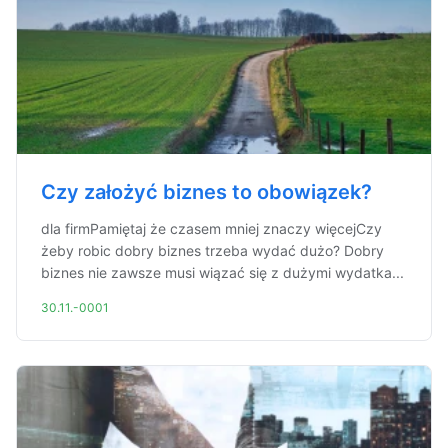
Czy założyć biznes to obowiązek?
dla firmPamiętaj że czasem mniej znaczy więcejCzy
żeby robic dobry biznes trzeba wydać dużo? Dobry
biznes nie zawsze musi wiązać się z dużymi wydatka...
30.11.-0001