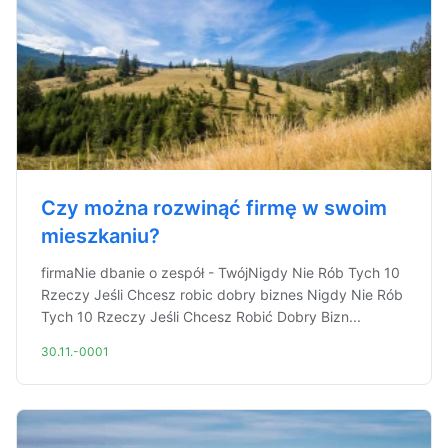
Czy można rozwinąć firmę w swoim
mieszkaniu?
firmaNie dbanie o zespół - TwójNigdy Nie Rób Tych 10
Rzeczy Jeśli Chcesz robic dobry biznes Nigdy Nie Rób
Tych 10 Rzeczy Jeśli Chcesz Robić Dobry Bizn...
30.11.-0001