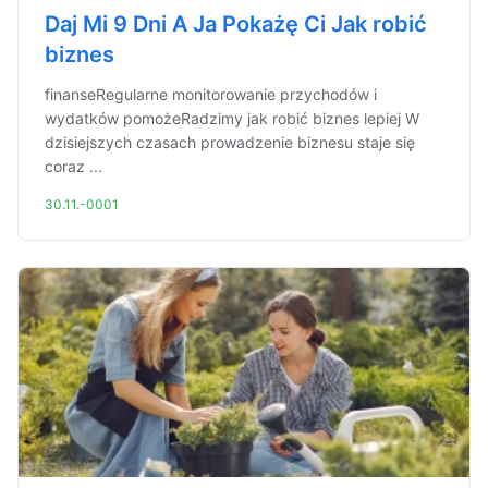
Daj Mi 9 Dni A Ja Pokażę Ci Jak robić
biznes
finanseRegularne monitorowanie przychodów i
wydatków pomożeRadzimy jak robić biznes lepiej W
dzisiejszych czasach prowadzenie biznesu staje się
coraz ...
30.11.-0001