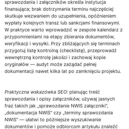
sprawozdania i załączników określa instytucja
finansująca; brak dotrzymania terminu najczęściej
skutkuje wezwaniem do uzupełnienia, opóźnieniem
wypłaty kolejnych transz lub sankcjami finansowymi.
W praktyce warto wprowadzić w zespole kalendarz z
przypomnieniami na etapy zbierania dokumentów,
weryfikacji i wysyłki. Przy zbliżających się terminach
przygotuj listę kontrolną (checklistę), przeprowadź
wewnętrzną kontrolę jakości i zachowaj kopie
oryginałów — audyt może zażądać pełnej
dokumentacji nawet kilka lat po zamknięciu projektu.
Praktyczna wskazówka SEO:
planując treść
sprawozdania i opisy załączników, używaj jasnych
fraz takich jak „sprawozdanie NWIS załączniki”,
„dokumentacja NWIS” czy „terminy sprawozdania
NWIS” — ułatwi to późniejsze wyszukiwanie
dokumentów i pomoże odbiorcom artykułu znaleźć