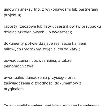
umowy i aneksy (np. z wykonawcami lub partnerami
projektu);
raporty rzeczowe lub listy uczestników (w przypadku
działań szkoleniowych lub wydarzeń);
dokumenty potwierdzające realizację kamieni
milowych (protokoły, zdjęcia, certyfikaty);
oświadczenia i upoważnienia, a także
pełnomocnictwa;
ewentualne tłumaczenia przysięgłe oraz
zaświadczenia o zgodności dokumentów z
oryginałem.
Te załączniki powinny być jasno opisane i powiązane