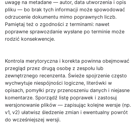
uwagę na metadane — autor, data utworzenia i opis
pliku — bo brak tych informacji może spowodować
odrzucenie dokumentu mimo poprawnych liczb.
Pamiętaj też o zgodności z terminami: nawet
poprawne sprawozdanie wysłane po terminie może
rodzić konsekwencje.
Kontrola merytoryczna i korekta
powinna obejmować
przegląd przez drugą osobę z zespołu lub
zewnętrznego recenzenta. Świeże spojrzenie często
wychwytuje niespójności logiczne, literówki w
opisach, pomyłki przy przenoszeniu danych i niejasne
komentarze. Sporządź listę poprawek i zastosuj
wersjonowanie plików — zapisując kolejne wersje (np.
v1, v2) ułatwisz śledzenie zmian i ewentualny powrót
do wcześniejszej wersji.