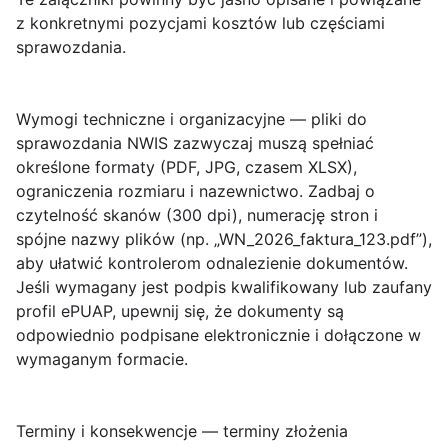
z konkretnymi pozycjami kosztów lub częściami
sprawozdania.
Wymogi techniczne i organizacyjne
— pliki do
sprawozdania NWIS zazwyczaj muszą spełniać
określone formaty (PDF, JPG, czasem XLSX),
ograniczenia rozmiaru i nazewnictwo. Zadbaj o
czytelność skanów (300 dpi), numerację stron i
spójne nazwy plików (np. „WN_2026_faktura_123.pdf”),
aby ułatwić kontrolerom odnalezienie dokumentów.
Jeśli wymagany jest podpis kwalifikowany lub zaufany
profil ePUAP, upewnij się, że dokumenty są
odpowiednio podpisane elektronicznie i dołączone w
wymaganym formacie.
Terminy i konsekwencje
— terminy złożenia