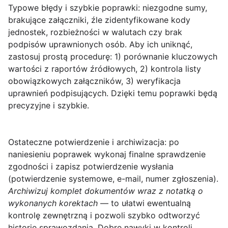
Typowe błędy i szybkie poprawki
: niezgodne sumy,
brakujące załączniki, źle zidentyfikowane kody
jednostek, rozbieżności w walutach czy brak
podpisów uprawnionych osób. Aby ich uniknąć,
zastosuj prostą procedurę: 1) porównanie kluczowych
wartości z raportów źródłowych, 2) kontrola listy
obowiązkowych załączników, 3) weryfikacja
uprawnień podpisujących. Dzięki temu poprawki będą
precyzyjne i szybkie.
Ostateczne potwierdzenie i archiwizacja
: po
naniesieniu poprawek wykonaj finalne sprawdzenie
zgodności i zapisz potwierdzenie wysłania
(potwierdzenie systemowe, e-mail, numer zgłoszenia).
Archiwizuj komplet dokumentów wraz z notatką o
wykonanych korektach
— to ułatwi ewentualną
kontrolę zewnętrzną i pozwoli szybko odtworzyć
historię sprawozdania. Dobre nawyki w kontroli