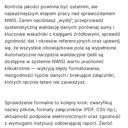
Kontrola jakości
powinna być ostatnim, ale
najważniejszym etapem pracy nad sprawozdaniem
NWIS. Zanim naciśniesz „wyślij”, przeprowadź
systematyczną walidację danych: porównaj sumy i
kluczowe wskaźniki z księgami źródłowymi, sprawdź
zgodność dat i okresów referencyjnych oraz upewnij
się, że wszystkie obowiązkowe pola są wypełnione.
Automatyczne narzędzia walidacyjne
(jeśli są
dostępne w systemie NWIS) warto uruchomić
kilkukrotnie — wykryją błędy formatowania,
niezgodności typów danych i brakujące załączniki,
których ręcznie łatwo nie zauważysz.
Sprawdzenie formalne
to kolejny krok: zweryfikuj
nazwy plików, formaty załączników (PDF, CSV itp.),
aktualność podpisów elektronicznych oraz zgodność
z wymogami instytucji odbierającej raport. Zwróć