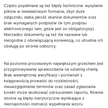
Często popełniane są też błędy techniczne: wysyłanie
plików w niewłaściwym formacie, zbyt duże
załączniki, słaba jakość skanów dokumentów oraz
brak wymaganych podpisów (w tym
podpisu
elektronicznego
tam, gdzie jest on obligatoryjny).
Nierzadko dokumenty są też źle nazwane lub
niezgodne z obowiązującą konwencją, co utrudnia ich
obsługę po stronie odbiorcy.
Na poziomie procesowym największym grzechem jest
przygotowywanie sprawozdania na ostatnią chwilę.
Brak wewnętrznej weryfikacji i porównań z
księgowością prowadzi do rozbieżności;
nieuwzględnienie terminów oraz zasad zgłaszania
korekt może skutkować odrzuceniem raportu. Równie
istotne są błędy merytoryczne wynikające z
nieznajomości instrukcji wypełniania wzoru