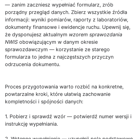
— zanim zaczniesz wypełniać formularz, zrób
porządny przegląd danych. Zbierz wszystkie źródła
informacji: wyniki pomiarów, raporty z laboratoriów,
dokumenty finansowe i ewidencje ruchu. Upewnij się,
że dysponujesz aktualnym
wzorem sprawozdania
NWIS
obowiązującym w danym okresie
sprawozdawczym — korzystanie ze starego
formularza to jedna z najczęstszych przyczyn
odrzucenia dokumentu.
Proces przygotowania warto rozbić na konkretne,
powtarzalne kroki, które ułatwią zachowanie
kompletności i spójności danych:
1. Pobierz i sprawdź wzór
— potwierdź numer wersji i
instrukcję wypełniania.
2. Wstępne wypełnienie
— uzupełnij pola podstawowe