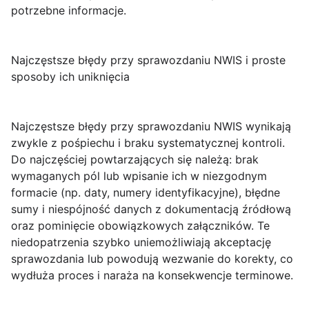
potrzebne informacje.
Najczęstsze błędy przy sprawozdaniu NWIS i proste
sposoby ich uniknięcia
Najczęstsze błędy
przy sprawozdaniu NWIS wynikają
zwykle z pośpiechu i braku systematycznej kontroli.
Do najczęściej powtarzających się należą:
brak
wymaganych pól
lub wpisanie ich w niezgodnym
formacie (np. daty, numery identyfikacyjne),
błędne
sumy i niespójność danych
z dokumentacją źródłową
oraz pominięcie obowiązkowych
załączników
. Te
niedopatrzenia szybko uniemożliwiają akceptację
sprawozdania lub powodują wezwanie do korekty, co
wydłuża proces i naraża na konsekwencje terminowe.