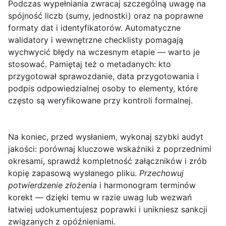
Podczas wypełniania zwracaj szczególną uwagę na
spójność liczb
(sumy, jednostki) oraz na
poprawne
formaty dat i identyfikatorów
. Automatyczne
walidatory i wewnętrzne checklisty pomagają
wychwycić błędy na wczesnym etapie — warto je
stosować. Pamiętaj też o metadanych: kto
przygotował sprawozdanie, data przygotowania i
podpis odpowiedzialnej osoby to elementy, które
często są weryfikowane przy kontroli formalnej.
Na koniec, przed wysłaniem, wykonaj szybki audyt
jakości: porównaj kluczowe wskaźniki z poprzednimi
okresami, sprawdź kompletność załączników i zrób
kopię zapasową wysłanego pliku.
Przechowuj
potwierdzenie złożenia
i harmonogram terminów
korekt — dzięki temu w razie uwag lub wezwań
łatwiej udokumentujesz poprawki i unikniesz sankcji
związanych z opóźnieniami.