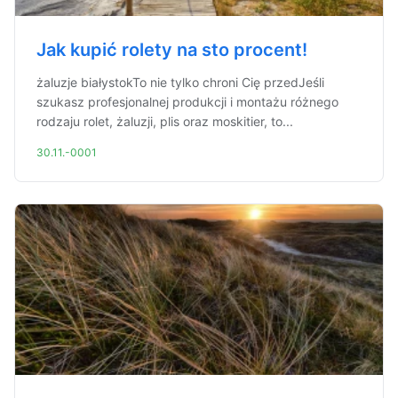
Jak kupić rolety na sto procent!
żaluzje białystokTo nie tylko chroni Cię przedJeśli
szukasz profesjonalnej produkcji i montażu różnego
rodzaju rolet, żaluzji, plis oraz moskitier, to...
30.11.-0001