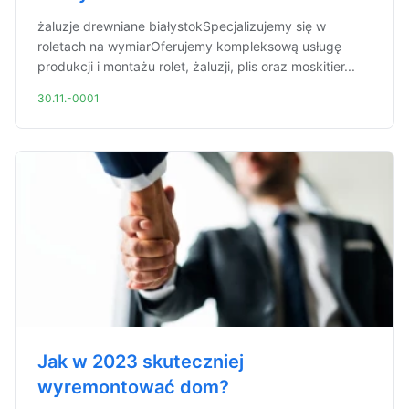
żaluzje drewniane białystokSpecjalizujemy się w
roletach na wymiarOferujemy kompleksową usługę
produkcji i montażu rolet, żaluzji, plis oraz moskitier...
30.11.-0001
Jak w 2023 skuteczniej
wyremontować dom?