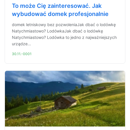
To może Cię zainteresować. Jak
wybudować domek profesjonalnie
domek letniskowy bez pozwoleniaJak dbać o lodówkę
Natychmiastowo? LodówkaJak dbać o lodówkę
Natychmiastowo? Lodówka to jedno z najważniejszych
urządze...
30.11.-0001