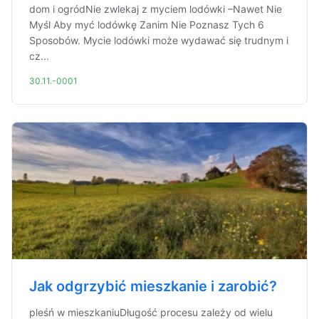
dom i ogródNie zwlekaj z myciem lodówki –Nawet Nie
Myśl Aby myć lodówkę Zanim Nie Poznasz Tych 6
Sposobów. Mycie lodówki może wydawać się trudnym i
cz...
30.11.-0001
Jak odgrzybić mieszkanie i zarobić?
pleśń w mieszkaniuDługość procesu zależy od wielu