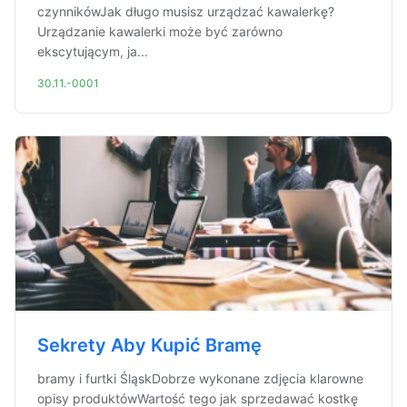
czynnikówJak długo musisz urządzać kawalerkę?
Urządzanie kawalerki może być zarówno
ekscytującym, ja...
30.11.-0001
Sekrety Aby Kupić Bramę
bramy i furtki ŚląskDobrze wykonane zdjęcia klarowne
opisy produktówWartość tego jak sprzedawać kostkę