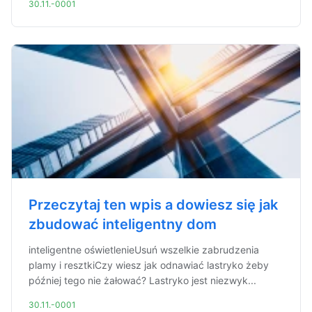
30.11.-0001
Przeczytaj ten wpis a dowiesz się jak
zbudować inteligentny dom
inteligentne oświetlenieUsuń wszelkie zabrudzenia
plamy i resztkiCzy wiesz jak odnawiać lastryko żeby
później tego nie żałować? Lastryko jest niezwyk...
30.11.-0001