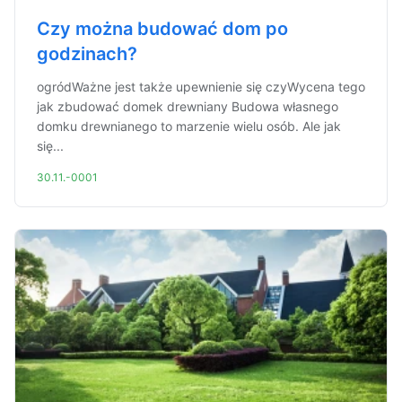
Czy można budować dom po
godzinach?
ogródWażne jest także upewnienie się czyWycena tego
jak zbudować domek drewniany Budowa własnego
domku drewnianego to marzenie wielu osób. Ale jak
się...
30.11.-0001