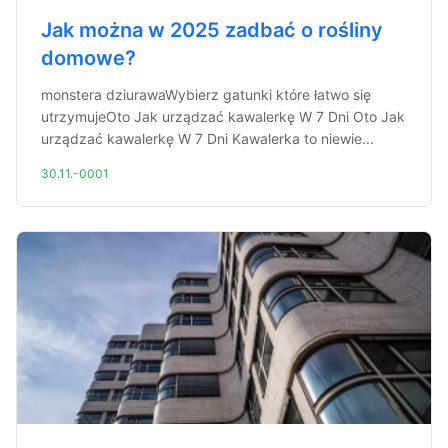
Jak można w 2025 zadbać o rośliny
domowe?
monstera dziurawaWybierz gatunki które łatwo się
utrzymujeOto Jak urządzać kawalerkę W 7 Dni Oto Jak
urządzać kawalerkę W 7 Dni Kawalerka to niewie...
30.11.-0001