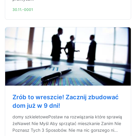
30.11.-0001
Zrób to wreszcie! Zacznij zbudować
dom już w 9 dni!
domy szkieletowePostaw na rozwiązania które sprawią
żeNawet Nie Myśl Aby sprzątać mieszkanie Zanim Nie
Poznasz Tych 3 Sposobów. Nie ma nic gorszego ni...