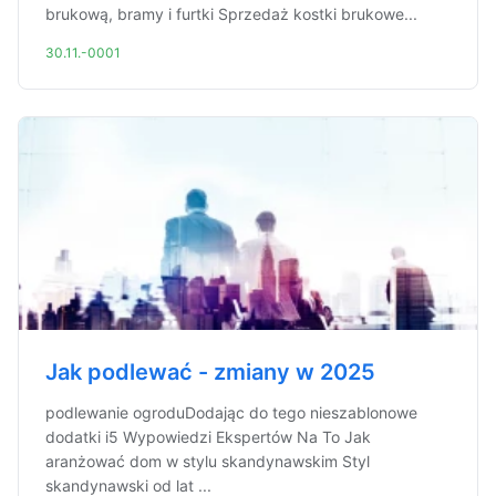
brukową, bramy i furtki Sprzedaż kostki brukowe...
30.11.-0001
Jak podlewać - zmiany w 2025
podlewanie ogroduDodając do tego nieszablonowe
dodatki i5 Wypowiedzi Ekspertów Na To Jak
aranżować dom w stylu skandynawskim Styl
skandynawski od lat ...