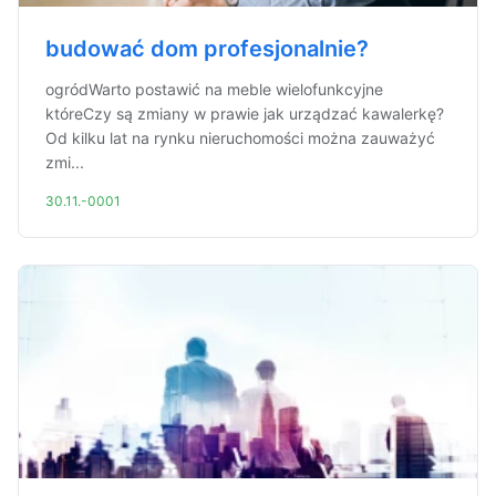
budować dom profesjonalnie?
ogródWarto postawić na meble wielofunkcyjne
któreCzy są zmiany w prawie jak urządzać kawalerkę?
Od kilku lat na rynku nieruchomości można zauważyć
zmi...
30.11.-0001