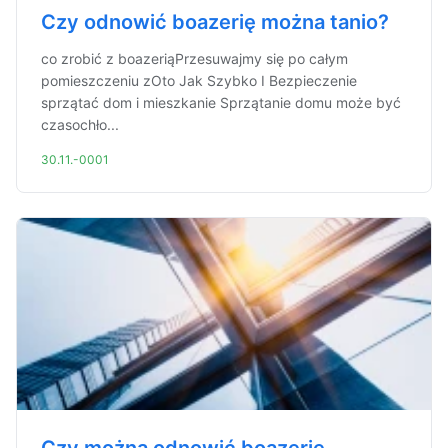
Czy odnowić boazerię można tanio?
co zrobić z boazeriąPrzesuwajmy się po całym
pomieszczeniu zOto Jak Szybko I Bezpieczenie
sprzątać dom i mieszkanie Sprzątanie domu może być
czasochło...
30.11.-0001