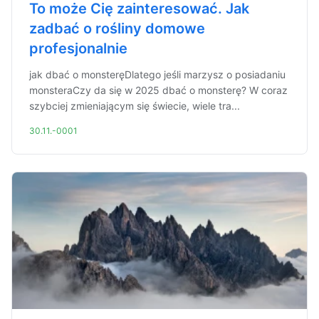
To może Cię zainteresować. Jak
zadbać o rośliny domowe
profesjonalnie
jak dbać o monsteręDlatego jeśli marzysz o posiadaniu
monsteraCzy da się w 2025 dbać o monsterę? W coraz
szybciej zmieniającym się świecie, wiele tra...
30.11.-0001