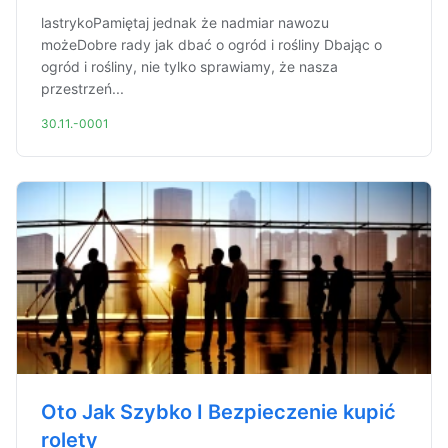
lastrykoPamiętaj jednak że nadmiar nawozu
możeDobre rady jak dbać o ogród i rośliny Dbając o
ogród i rośliny, nie tylko sprawiamy, że nasza
przestrzeń...
30.11.-0001
Oto Jak Szybko I Bezpieczenie kupić
rolety