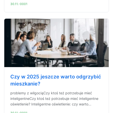
30.11.-0001
Czy w 2025 jeszcze warto odgrzybić
mieszkanie?
problemy z wilgociąCzy ktoś też potrzebuje mieć
inteligentneCzy ktoś też potrzebuje mieć inteligentne
oświetlenie? Inteligentne oświetlenie: czy warto...
30.11.-0001