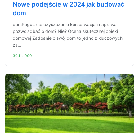
Nowe podejście w 2024 jak budować
dom
domRegularne czyszczenie konserwacja i naprawa
pozwolądbać o dom? Nie? Ocena skutecznej opieki
domowej Zadbanie o swój dom to jedno z kluczowych
za...
30.11.-0001