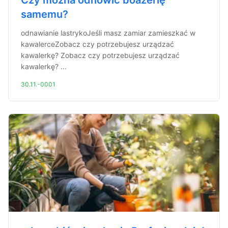
Czy można odnowić boazerię
samemu?
odnawianie lastrykoJeśli masz zamiar zamieszkać w
kawalerceZobacz czy potrzebujesz urządzać
kawalerkę? Zobacz czy potrzebujesz urządzać
kawalerkę? ...
30.11.-0001