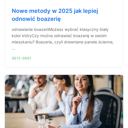
Nowe metody w 2025 jak lepiej
odnowić boazerię
odnawianie boazeriiMożesz wybrać klasyczny biały
kolor któryCzy można odnawiać boazerię w swoim
mieszkaniu? Boazeria, czyli drewniane panele ścienne,
...
30.11.-0001