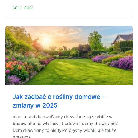
30.11.-0001
Jak zadbać o rośliny domowe -
zmiany w 2025
monstera dziurawaDomy drewniane są szybkie w
budowiePo co właściwe budować domy drewniane?
Dom drewniany to nie tylko piękny widok, ale także
praktycz...