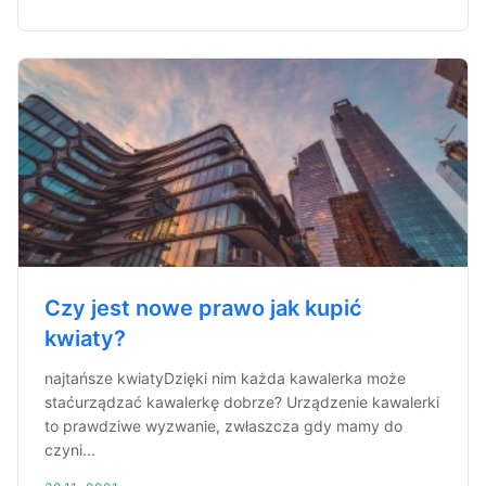
Czy jest nowe prawo jak kupić
kwiaty?
najtańsze kwiatyDzięki nim każda kawalerka może
staćurządzać kawalerkę dobrze? Urządzenie kawalerki
to prawdziwe wyzwanie, zwłaszcza gdy mamy do
czyni...