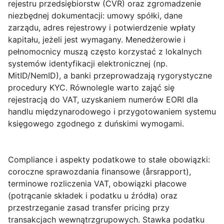
rejestru przedsiębiorstw (CVR) oraz zgromadzenie
niezbędnej dokumentacji: umowy spółki, dane
zarządu, adres rejestrowy i potwierdzenie wpłaty
kapitału, jeżeli jest wymagany. Menedżerowie i
pełnomocnicy muszą często korzystać z lokalnych
systemów identyfikacji elektronicznej (np.
MitID/NemID), a banki przeprowadzają rygorystyczne
procedury KYC. Równolegle warto zająć się
rejestracją do VAT, uzyskaniem numerów EORI dla
handlu międzynarodowego i przygotowaniem systemu
księgowego zgodnego z duńskimi wymogami.
Compliance i aspekty podatkowe
to stałe obowiązki:
coroczne sprawozdania finansowe (årsrapport),
terminowe rozliczenia VAT, obowiązki płacowe
(potrącanie składek i podatku u źródła) oraz
przestrzeganie zasad transfer pricing przy
transakcjach wewnątrzgrupowych. Stawka podatku