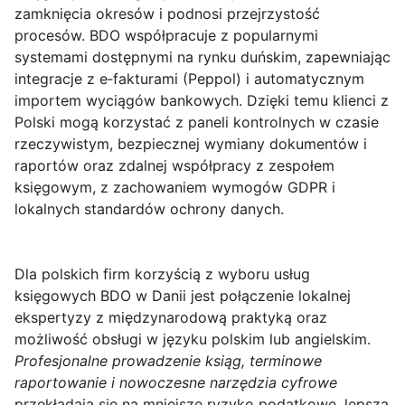
zamknięcia okresów i podnosi przejrzystość
procesów. BDO współpracuje z popularnymi
systemami dostępnymi na rynku duńskim, zapewniając
integracje z e‑fakturami (Peppol) i automatycznym
importem wyciągów bankowych. Dzięki temu klienci z
Polski mogą korzystać z paneli kontrolnych w czasie
rzeczywistym, bezpiecznej wymiany dokumentów i
raportów oraz zdalnej współpracy z zespołem
księgowym, z zachowaniem wymogów GDPR i
lokalnych standardów ochrony danych.
Dla polskich firm korzyścią z wyboru usług
księgowych BDO w Danii jest połączenie lokalnej
ekspertyzy z międzynarodową praktyką oraz
możliwość obsługi w języku polskim lub angielskim.
Profesjonalne prowadzenie ksiąg, terminowe
raportowanie i nowoczesne narzędzia cyfrowe
przekładają się na mniejsze ryzyko podatkowe, lepszą