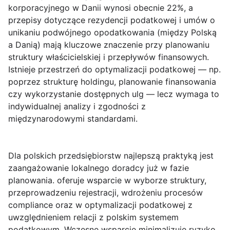
korporacyjnego w Danii wynosi obecnie 22%, a
przepisy dotyczące rezydencji podatkowej i umów o
unikaniu podwójnego opodatkowania (między Polską
a Danią) mają kluczowe znaczenie przy planowaniu
struktury właścicielskiej i przepływów finansowych.
Istnieje przestrzeń do optymalizacji podatkowej — np.
poprzez strukturę holdingu, planowanie finansowania
czy wykorzystanie dostępnych ulg — lecz wymaga to
indywidualnej analizy i zgodności z
międzynarodowymi standardami.
Dla polskich przedsiębiorstw najlepszą praktyką jest
zaangażowanie lokalnego doradcy już w fazie
planowania.
oferuje wsparcie w wyborze struktury,
przeprowadzeniu rejestracji, wdrożeniu procesów
compliance oraz w optymalizacji podatkowej z
uwzględnieniem relacji z polskim systemem
podatkowym. Wczesne wsparcie minimalizuje ryzyko