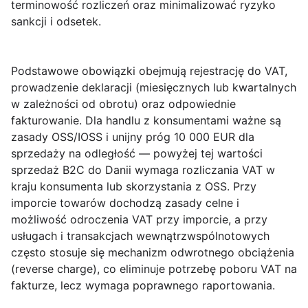
terminowość rozliczeń oraz minimalizować ryzyko
sankcji i odsetek.
Podstawowe obowiązki obejmują rejestrację do VAT,
prowadzenie deklaracji (miesięcznych lub kwartalnych
w zależności od obrotu) oraz odpowiednie
fakturowanie. Dla handlu z konsumentami ważne są
zasady OSS/IOSS i unijny próg 10 000 EUR dla
sprzedaży na odległość — powyżej tej wartości
sprzedaż B2C do Danii wymaga rozliczania VAT w
kraju konsumenta lub skorzystania z OSS. Przy
imporcie towarów dochodzą zasady celne i
możliwość odroczenia VAT przy imporcie, a przy
usługach i transakcjach wewnątrzwspólnotowych
często stosuje się mechanizm odwrotnego obciążenia
(reverse charge), co eliminuje potrzebę poboru VAT na
fakturze, lecz wymaga poprawnego raportowania.