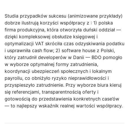
Studia przypadków sukcesu
(animizowane przykłady)
dobrze ilustrują korzyści współpracy z : 1) polska
firma produkcyjna, która otworzyła duński oddział —
dzięki kompleksowej obsłudze księgowej i
optymalizacji VAT skróciła czas odzyskiwania podatku
i usprawniła cash flow; 2) software house z Polski,
który zatrudnił developerów w Danii — BDO pomogło
w wyborze optymalnej formy zatrudnienia,
koordynacji ubezpieczeń społecznych i lokalnym
payrollu, co obniżyło ryzyko nieprawidłowości i
przyspieszyło zatrudnienie. Przy wyborze biura kieruj
się referencjami, transparentnością oferty i
gotowością do przedstawienia konkretnych case’ów
— to najlepszy wskaźnik realnej wartości współpracy.