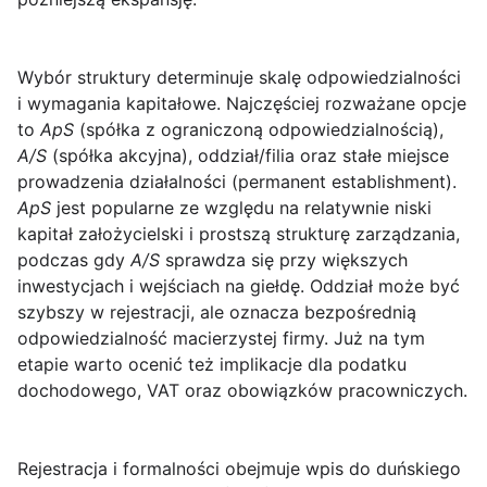
Wybór struktury
determinuje skalę odpowiedzialności
i wymagania kapitałowe. Najczęściej rozważane opcje
to
ApS
(spółka z ograniczoną odpowiedzialnością),
A/S
(spółka akcyjna), oddział/filia oraz stałe miejsce
prowadzenia działalności (permanent establishment).
ApS
jest popularne ze względu na relatywnie niski
kapitał założycielski i prostszą strukturę zarządzania,
podczas gdy
A/S
sprawdza się przy większych
inwestycjach i wejściach na giełdę. Oddział może być
szybszy w rejestracji, ale oznacza bezpośrednią
odpowiedzialność macierzystej firmy. Już na tym
etapie warto ocenić też implikacje dla podatku
dochodowego, VAT oraz obowiązków pracowniczych.
Rejestracja i formalności
obejmuje wpis do duńskiego