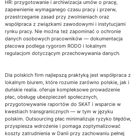
HR: przygotowanie i archiwizacja umów o pracę,
zapewnienie wymaganego czasu pracy i przerw,
przestrzeganie zasad przy zwolnieniach oraz
współpraca z związkami zawodowymi i instytucjami
rynku pracy. Nie można też zapominać o ochronie
danych osobowych pracowników — dokumentacja
płacowa podlega rygorom RODO i lokalnym
regulacjom dotyczącym przechowywania danych.
Dla polskich firm najlepszą praktyką jest współpraca z
lokalnym biurem, które rozumie zarówno polskie, jak i
duńskie realia.
oferuje kompleksowe prowadzenie
płac, obsługę ubezpieczeń społecznych,
przygotowywanie raportów do SKAT i wsparcie w
kwestiach transgranicznych — w tym w języku
polskim. Outsourcing płac minimalizuje ryzyko błędów,
przyspiesza wdrożenie i pomaga zoptymalizować
koszty zatrudnienia w Danii przy zachowaniu pełnej