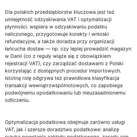
Dla polskich przedsiębiorstw kluczowa jest też
umiejętność odzyskiwania VAT i optymalizacji
płynności. wspiera w odzyskiwaniu podatku
naliczonego, przygotowuje korekty i wnioski
refundacyjne, a także doradza przy organizacji
łańcucha dostaw — np. czy lepiej prowadzić magazyn
w Danii (co z reguły wiąże się z obowiązkiem
rejestracji VAT), czy zarządzać dostawami z Polski
korzystając z dostępnych procedur importowych.
Istotną rolę odgrywa też prawidłowa klasyfikacja
transakcji wewnątrzwspólnotowych, co zapobiega
podwójnemu opodatkowaniu lub nieuzasadnionemu
odliczeniu.
Optymalizacja podatkowa obejmuje zarówno usługi
VAT, jak i szersze doradztwo podatkowe: analizę
ryzyka powstania zakładu podatkowego, zasady cen