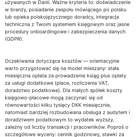
używanych w Danii. Ważne kryteria to: doświadczenie
w branży, posiadanie zespołu mówiącego po polsku
lub opieka polskojęzycznego doradcy, integracja
techniczna z Twoim systemem księgowym oraz jasne
procedury onboardingowe i zabezpieczenia danych
(GDPR).
Oczekiwania dotyczące kosztów
— orientacyjnie
warto przygotować się na model mieszany: stała
miesięczna opłata za prowadzenie ksiąg plus opłaty
za usługi dodatkowe (płace, rozliczenia VAT,
doradztwo podatkowe). Dla małych spółek koszty
księgowo-płacowe mogą zaczynać się od
równowartości kilku tysięcy DKK miesięcznie,
natomiast bardziej rozbudowana obsługa z audytem i
doradztwem podatkowym to wydatek wyższy,
zależny od liczby transakcji i pracowników. Poproś o
szczegółowe wyceny: cennik godzinowy, stawki za