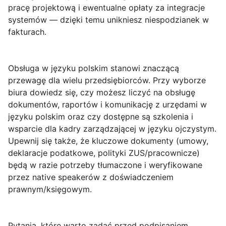
pracę projektową i ewentualne opłaty za integracje
systemów — dzięki temu unikniesz niespodzianek w
fakturach.
Obsługa w języku polskim
stanowi znaczącą
przewagę dla wielu przedsiębiorców. Przy wyborze
biura dowiedz się, czy możesz liczyć na obsługę
dokumentów, raportów i komunikację z urzędami w
języku polskim oraz czy dostępne są szkolenia i
wsparcie dla kadry zarządzającej w języku ojczystym.
Upewnij się także, że kluczowe dokumenty (umowy,
deklaracje podatkowe, polityki ZUS/pracownicze)
będą w razie potrzeby tłumaczone i weryfikowane
przez native speakerów z doświadczeniem
prawnym/księgowym.
Pytania, które warto zadać przed podpisaniem