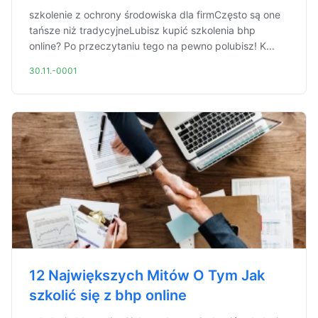
szkolenie z ochrony środowiska dla firmCzęsto są one
tańsze niż tradycyjneLubisz kupić szkolenia bhp
online? Po przeczytaniu tego na pewno polubisz! K...
30.11.-0001
12 Największych Mitów O Tym Jak
szkolić się z bhp online