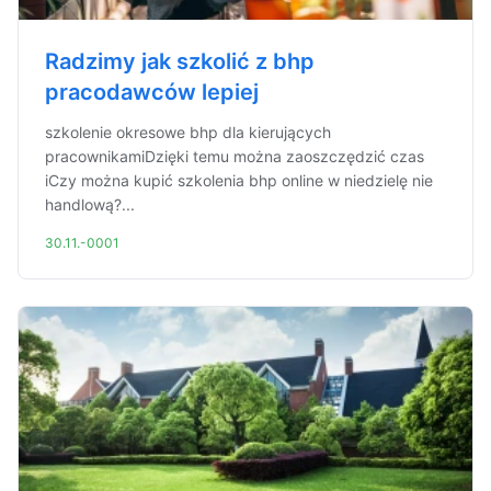
Radzimy jak szkolić z bhp
pracodawców lepiej
szkolenie okresowe bhp dla kierujących
pracownikamiDzięki temu można zaoszczędzić czas
iCzy można kupić szkolenia bhp online w niedzielę nie
handlową?...
30.11.-0001