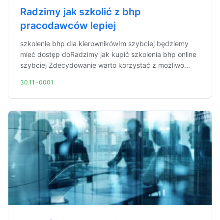
Radzimy jak szkolić z bhp
pracodawców lepiej
szkolenie bhp dla kierownikówIm szybciej będziemy
mieć dostęp doRadzimy jak kupić szkolenia bhp online
szybciej Zdecydowanie warto korzystać z możliwo...
30.11.-0001