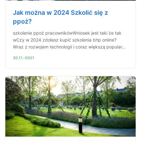
Jak można w 2024 Szkolić się z
ppoż?
szkolenie ppoż pracownikówWniosek jest taki że tak
wCzy w 2024 zdołasz kupić szkolenia bhp online?
Wraz z rozwojem technologii i coraz większą popular...
30.11.-0001