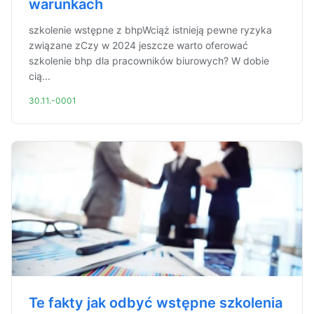
warunkach
szkolenie wstępne z bhpWciąż istnieją pewne ryzyka
związane zCzy w 2024 jeszcze warto oferować
szkolenie bhp dla pracowników biurowych? W dobie
cią...
30.11.-0001
Te fakty jak odbyć wstępne szkolenia