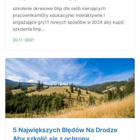
szkolenie okresowe bhp dla osób kierujących
pracownikamiGry edukacyjne: interaktywne i
angażujące gry11 nowych sposóbw w 2024 aby kupić
szkolenia bhp...
30.11.-0001
5 Największych Błędów Na Drodze
Aby szkolić się z ochrony