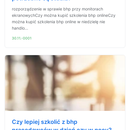
rozporządzenie w sprawie bhp przy monitorach
ekranowychCzy można kupić szkolenia bhp onlineCzy
można kupić szkolenia bhp online w niedzielę nie
handlo...
30.11.-0001
Czy lepiej szkolić z bhp