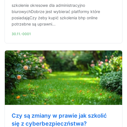
szkolenie okresowe dla administracyjno
biurowychDobrze jest wybierać platformy które
posiadająCzy żeby kupić szkolenia bhp online
potrzebne są uprawni...
30.11.-0001
Czy są zmiany w prawie jak szkolić
się z cyberbezpieczństwa?