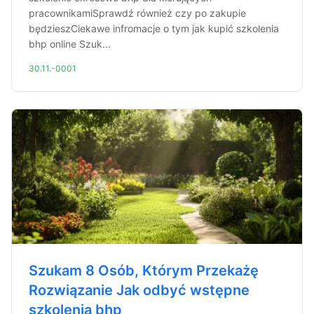
pracownikamiSprawdź również czy po zakupie
będzieszCiekawe infromacje o tym jak kupić szkolenia
bhp online Szuk...
30.11.-0001
Szukam 8 Osób, Którym Przekażę
Rozwiązanie Jak odbyć wstępne
szkolenia bhp