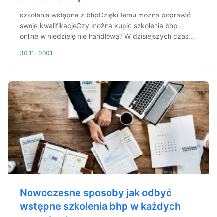
szkolenie wstępne z bhpDzięki temu można poprawić
swoje kwalifikacjeCzy można kupić szkolenia bhp
online w niedzielę nie handlową? W dzisiejszych czas...
30.11.-0001
Nowoczesne sposoby jak odbyć
wstępne szkolenia bhp w każdych