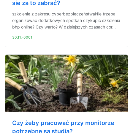
sie za to zabrać?
szkolenie z zakresu cyberbezpieczeństwaNie trzeba
organizować dodatkowych spotkań czykupić szkolenia
bhp online? Czy warto? W dzisiejszych czasach cor...
30.11.-0001
Czy żeby pracować przy monitorze
potrzebne są studia?