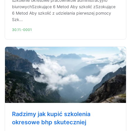
szkolenie okresowe pracowników administracyjno
biurowychSzokujące 6 Metod Aby szkolić zSzokujące
6 Metod Aby szkolić z udzielania pierwszej pomocy
Szk...
30.11.-0001
Radzimy jak kupić szkolenia
okresowe bhp skuteczniej