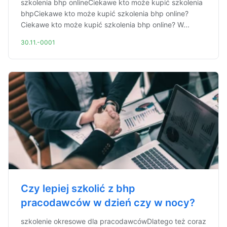
szkolenia bhp onlineCiekawe kto może kupić szkolenia
bhpCiekawe kto może kupić szkolenia bhp online?
Ciekawe kto może kupić szkolenia bhp online? W...
30.11.-0001
Czy lepiej szkolić z bhp
pracodawców w dzień czy w nocy?
szkolenie okresowe dla pracodawcówDlatego też coraz