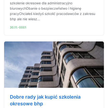
szkolenie okresowe dla administracyjno
biurowychDbanie o bezpieczeństwo i higienę
pracyChciałeś kiedyś szkolić pracodawców z zakresu
bhp ale nie wiesz...
30.11.-0001
Dobre rady jak kupić szkolenia
okresowe bhp