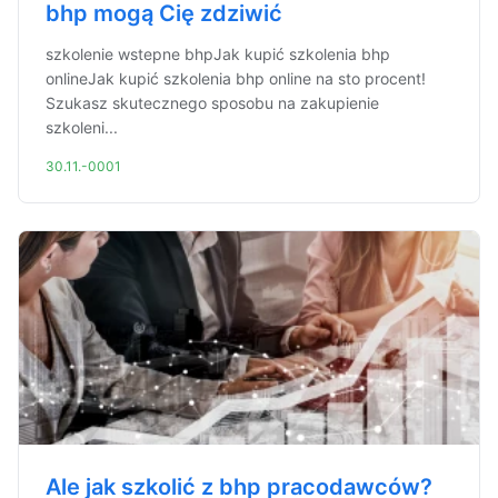
bhp mogą Cię zdziwić
szkolenie wstepne bhpJak kupić szkolenia bhp
onlineJak kupić szkolenia bhp online na sto procent!
Szukasz skutecznego sposobu na zakupienie
szkoleni...
30.11.-0001
Ale jak szkolić z bhp pracodawców?