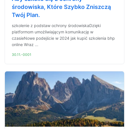
środowiska, Które Szybko Zniszczą
Twój Plan.
szkolenie z podstaw ochrony środowiskaDzięki
platformom umożliwiającym komunikację w
czasieNowe podejście w 2024 jak kupić szkolenia bhp
online Wraz ...
30.11.-0001