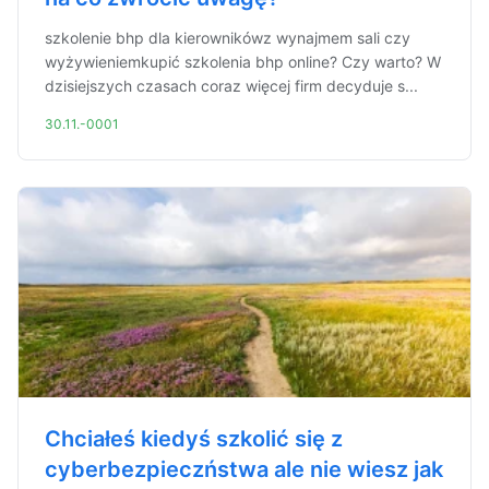
szkolenie bhp dla kierownikówz wynajmem sali czy
wyżywieniemkupić szkolenia bhp online? Czy warto? W
dzisiejszych czasach coraz więcej firm decyduje s...
30.11.-0001
Chciałeś kiedyś szkolić się z
cyberbezpieczństwa ale nie wiesz jak