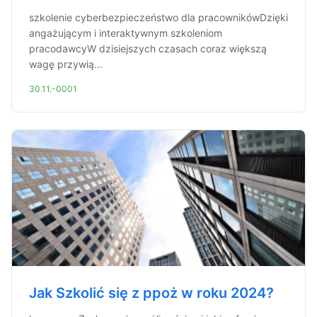
szkolenie cyberbezpieczeństwo dla pracownikówDzięki
angażującym i interaktywnym szkoleniom
pracodawcyW dzisiejszych czasach coraz większą
wagę przywią...
30.11.-0001
Jak Szkolić się z ppoż w roku 2024?