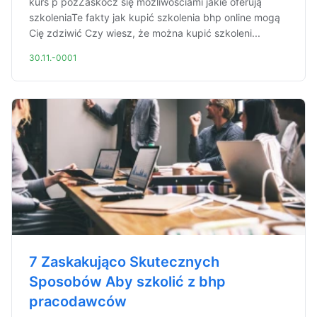
kurs p pozZaskocz się możliwościami jakie oferują
szkoleniaTe fakty jak kupić szkolenia bhp online mogą
Cię zdziwić Czy wiesz, że można kupić szkoleni...
30.11.-0001
7 Zaskakująco Skutecznych
Sposobów Aby szkolić z bhp
pracodawców