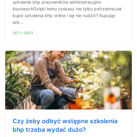
szkolenie bhp pracowników administracyjno
biurowychDzięki temu zyskasz nie tylko potrzebneJak
kupić szkolenia bhp online i się nie nudzić? Kupując
szk...
30.11.-0001
Czy żeby odbyć wstępne szkolenia
bhp trzeba wydać dużo?