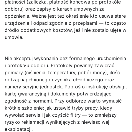
płatności (zaliczka, płatność końcowa po protokóle
odbioru) oraz zapisy o karach umownych za
opóźnienia. Ważne jest też określenie kto usuwa stare
urządzenie i odpad zgodnie z przepisami — to często
źródło dodatkowych kosztów, jeśli nie zostało ujęte w
umowie.
Nie akceptuj wykonania bez formalnego
uruchomienia
i protokołu odbioru
. Protokoły powinny zawierać
pomiary (ciśnienia, temperatury, pobór mocy), ilość i
rodzaj napełnionego czynnika chłodniczego oraz
numery seryjne jednostek. Poproś o instrukcję obsługi,
kartę gwarancyjną i dokumenty potwierdzające
zgodność z normami. Przy odbiorze warto wymusić
krótkie szkolenie: jak ustawić tryby pracy, kiedy
wywołać serwis i jak czyścić filtry — to zmniejszy
ryzyko reklamacji wynikających z niewłaściwej
eksploatacji.