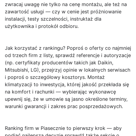
zwracaj uwagę nie tylko na cenę montażu, ale też na
zawartość usługi — czy w cenie jest próżniowanie
instalacji, testy szczelności, instruktaż dla
użytkownika i protokół odbioru.
Jak korzystać z rankingu? Poproś o oferty co najmniej
od trzech firm z listy, sprawdź referencje i autoryzacje
(np. certyfikaty producentów takich jak Daikin,
Mitsubishi, LG), przejrzyj opinie w lokalnych serwisach
i poproś o szczegółowy kosztorys.
Montaż
klimatyzacji
to inwestycja, której jakość przekłada się
na komfort i rachunki — wybierając wykonawcę
upewnij się, że w umowie są jasno określone terminy,
warunki gwarancji i zakres prac posprzedażowych.
Ranking firm w Piasecznie to pierwszy krok — aby
podjąć najlepszą decyzję sprawdź także sekcje o