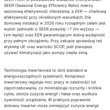
SEER
(Seasonal Energy Efficiency Ratio) mierzy
sezonową efektywność chłodzenia, a
EER
— chwilową
efektywność przy określonych warunkach. Dla
domowej instalacji w 2026 roku rozsądnym celem jest
wybór jednostki o
SEER powyżej ~7
(im wyższy —
tym lepiej) oraz EER gwarantującym dobrą wydajność
przy pełnym obciążeniu. Przy zakupie sprawdzaj też
etykietę UE oraz wartości SCOP, jeśli planujesz
używać klimatyzacji jako pompy ciepła zimą.
Technologia inwerterowa
to dziś standard w
energooszczędnych systemach. Kompresor
inwerterowy reguluje moc pracy w zależności od
zapotrzebowania, co minimalizuje rozruchy i krótkie
cykle, obniża zużycie energii i hałas oraz wydłuża
żywotność urządzenia. W praktyce poprawnie
dobrany inwerter może zmniejszyć zużycie energii