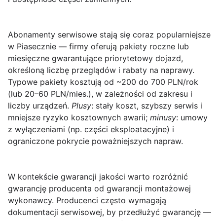
Abonamenty serwisowe
stają się coraz popularniejsze
w Piasecznie — firmy oferują pakiety roczne lub
miesięczne gwarantujące priorytetowy dojazd,
określoną liczbę przeglądów i rabaty na naprawy.
Typowe pakiety kosztują od ~200 do 700 PLN/rok
(lub 20–60 PLN/mies.), w zależności od zakresu i
liczby urządzeń.
Plusy
: stały koszt, szybszy serwis i
mniejsze ryzyko kosztownych awarii;
minusy
: umowy
z wyłączeniami (np. części eksploatacyjne) i
ograniczone pokrycie poważniejszych napraw.
W kontekście
gwarancji jakości
warto rozróżnić
gwarancję producenta od gwarancji montażowej
wykonawcy. Producenci często wymagają
dokumentacji serwisowej, by przedłużyć gwarancję —