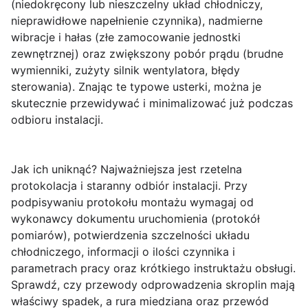
(niedokręcony lub nieszczelny układ chłodniczy,
nieprawidłowe napełnienie czynnika), nadmierne
wibracje i hałas (złe zamocowanie jednostki
zewnętrznej) oraz zwiększony pobór prądu (brudne
wymienniki, zużyty silnik wentylatora, błędy
sterowania). Znając te typowe usterki, można je
skutecznie przewidywać i minimalizować już podczas
odbioru instalacji.
Jak ich uniknąć? Najważniejsza jest rzetelna
protokolacja i staranny odbiór instalacji.
Przy
podpisywaniu protokołu montażu wymagaj od
wykonawcy dokumentu uruchomienia (protokół
pomiarów), potwierdzenia szczelności układu
chłodniczego, informacji o ilości czynnika i
parametrach pracy oraz krótkiego instruktażu obsługi.
Sprawdź, czy przewody odprowadzenia skroplin mają
właściwy spadek, a rura miedziana oraz przewód