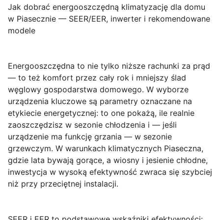
Jak dobrać energooszczędną klimatyzację dla domu
w Piasecznie — SEER/EER, inwerter i rekomendowane
modele
Energooszczędna
to nie tylko niższe rachunki za prąd
— to też komfort przez cały rok i mniejszy ślad
węglowy gospodarstwa domowego. W wyborze
urządzenia kluczowe są parametry oznaczane na
etykiecie energetycznej: to one pokażą, ile realnie
zaoszczędzisz w sezonie chłodzenia i — jeśli
urządzenie ma funkcję grzania — w sezonie
grzewczym. W warunkach klimatycznych Piaseczna,
gdzie lata bywają gorące, a wiosny i jesienie chłodne,
inwestycja w wysoką efektywność zwraca się szybciej
niż przy przeciętnej instalacji.
SEER
i
EER
to podstawowe wskaźniki efektywności: