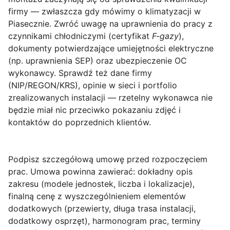
firmy — zwłaszcza gdy mówimy o klimatyzacji w
Piasecznie. Zwróć uwagę na uprawnienia do pracy z
czynnikami chłodniczymi (certyfikat
F‑gazy
),
dokumenty potwierdzające umiejętności elektryczne
(np. uprawnienia SEP) oraz ubezpieczenie OC
wykonawcy. Sprawdź też dane firmy
(NIP/REGON/KRS), opinie w sieci i portfolio
zrealizowanych instalacji — rzetelny wykonawca nie
będzie miał nic przeciwko pokazaniu zdjęć i
kontaktów do poprzednich klientów.
Podpisz szczegółową umowę przed rozpoczęciem
prac.
Umowa
powinna zawierać: dokładny opis
zakresu (modele jednostek, liczba i lokalizacje),
finalną cenę z wyszczególnieniem elementów
dodatkowych (przewierty, długa trasa instalacji,
dodatkowy osprzęt), harmonogram prac, terminy