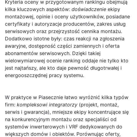
Kryteria oceny w przygotowanym rankingu obejmują
kilka kluczowych aspektów:
doświadczenie
ekipy
montażowej, opinie i oceny użytkowników, posiadane
certyfikaty i autoryzacje producentów, zakres usług
serwisowych oraz przejrzystość cennika montażu.
Dodatkowo istotne były: czas reakcji na zgłoszenia
awaryjne, dostępność części zamiennych i oferta
abonamentów serwisowych. Dzięki takiej
wielowymiarowej ocenie ranking oddaje nie tylko kto
jest najtańszy, ale kto daje pewność długotrwałej i
energooszczędnej pracy systemu.
W praktyce w Piasecznie łatwo wyróżnić kilka typów
firm:
kompleksowi integratorzy
(projekt, montaż,
serwis i gwarancja), mniejsze ekipy koncentrujące się
na konkurencyjnym montażu oraz specjaliści od
systemów inwerterowych i VRF dedykowanych do
większych domów i obiektów. Porównując oferty,