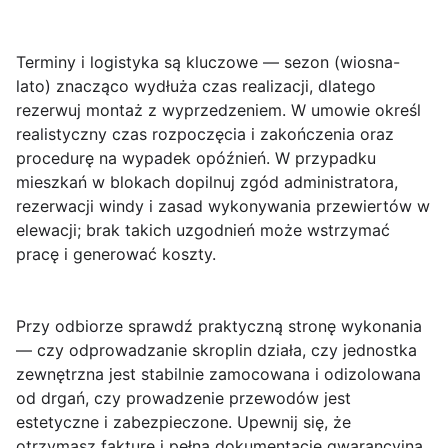
Terminy i logistyka
są kluczowe — sezon (wiosna-
lato) znacząco wydłuża czas realizacji, dlatego
rezerwuj montaż z wyprzedzeniem. W umowie określ
realistyczny czas rozpoczęcia i zakończenia oraz
procedurę na wypadek opóźnień. W przypadku
mieszkań w blokach dopilnuj zgód administratora,
rezerwacji windy i zasad wykonywania przewiertów w
elewacji; brak takich uzgodnień może wstrzymać
pracę i generować koszty.
Przy odbiorze sprawdź praktyczną stronę wykonania
— czy odprowadzanie skroplin działa, czy jednostka
zewnętrzna jest stabilnie zamocowana i odizolowana
od drgań, czy prowadzenie przewodów jest
estetyczne i zabezpieczone. Upewnij się, że
otrzymasz fakturę i pełną dokumentację gwarancyjną