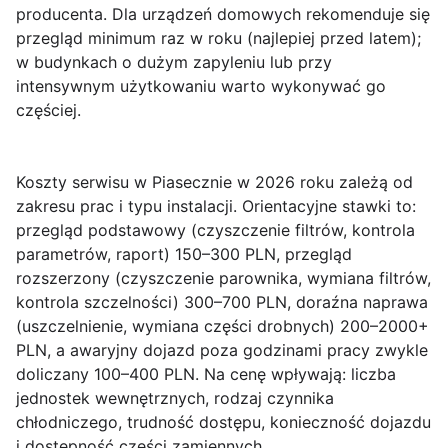
producenta. Dla urządzeń domowych rekomenduje się
przegląd minimum raz w roku (najlepiej przed latem);
w budynkach o dużym zapyleniu lub przy
intensywnym użytkowaniu warto wykonywać go
częściej.
Koszty serwisu w Piasecznie w 2026 roku zależą od
zakresu prac i typu instalacji. Orientacyjne stawki to:
przegląd podstawowy
(czyszczenie filtrów, kontrola
parametrów, raport) 150–300 PLN,
przegląd
rozszerzony
(czyszczenie parownika, wymiana filtrów,
kontrola szczelności) 300–700 PLN,
doraźna naprawa
(uszczelnienie, wymiana części drobnych) 200–2000+
PLN, a
awaryjny dojazd
poza godzinami pracy zwykle
doliczany 100–400 PLN. Na cenę wpływają: liczba
jednostek wewnętrznych, rodzaj czynnika
chłodniczego, trudność dostępu, konieczność dojazdu
i dostępność części zamiennych.