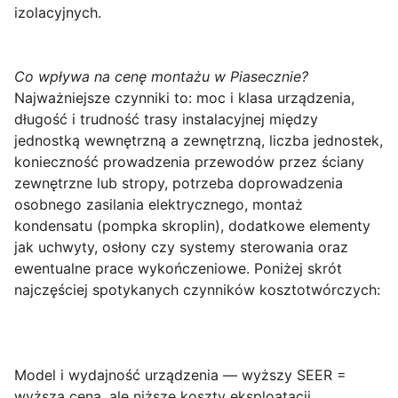
izolacyjnych.
Co wpływa na cenę montażu w Piasecznie?
Najważniejsze czynniki to: moc i klasa urządzenia,
długość i trudność trasy instalacyjnej między
jednostką wewnętrzną a zewnętrzną, liczba jednostek,
konieczność prowadzenia przewodów przez ściany
zewnętrzne lub stropy, potrzeba doprowadzenia
osobnego zasilania elektrycznego, montaż
kondensatu (pompka skroplin), dodatkowe elementy
jak uchwyty, osłony czy systemy sterowania oraz
ewentualne prace wykończeniowe. Poniżej skrót
najczęściej spotykanych czynników kosztotwórczych:
Model i wydajność urządzenia
— wyższy SEER =
wyższa cena, ale niższe koszty eksploatacji.