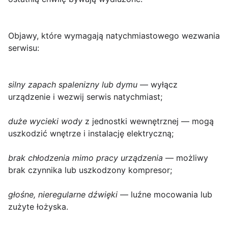
Objawy, które wymagają natychmiastowego wezwania
serwisu:
silny zapach spalenizny lub dymu
— wyłącz
urządzenie i wezwij serwis natychmiast;
duże wycieki wody
z jednostki wewnętrznej — mogą
uszkodzić wnętrze i instalację elektryczną;
brak chłodzenia mimo pracy urządzenia
— możliwy
brak czynnika lub uszkodzony kompresor;
głośne, nieregularne dźwięki
— luźne mocowania lub
zużyte łożyska.