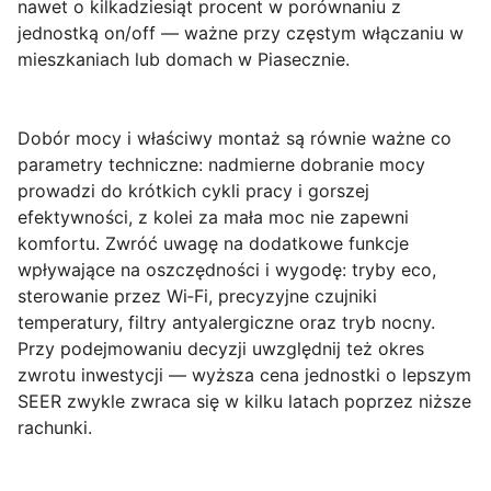
nawet o kilkadziesiąt procent w porównaniu z
jednostką on/off — ważne przy częstym włączaniu w
mieszkaniach lub domach w Piasecznie.
Dobór mocy i właściwy montaż są równie ważne co
parametry techniczne:
nadmierne dobranie mocy
prowadzi do krótkich cykli pracy i gorszej
efektywności, z kolei za mała moc nie zapewni
komfortu. Zwróć uwagę na dodatkowe funkcje
wpływające na oszczędności i wygodę: tryby eco,
sterowanie przez Wi‑Fi, precyzyjne czujniki
temperatury, filtry antyalergiczne oraz tryb nocny.
Przy podejmowaniu decyzji uwzględnij też okres
zwrotu inwestycji — wyższa cena jednostki o lepszym
SEER zwykle zwraca się w kilku latach poprzez niższe
rachunki.