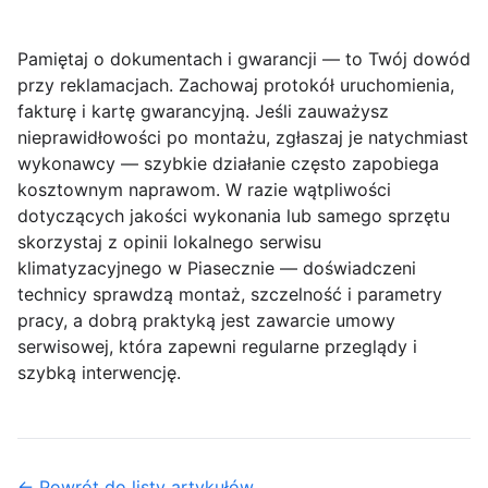
Pamiętaj o dokumentach i gwarancji — to Twój dowód
przy reklamacjach.
Zachowaj protokół uruchomienia,
fakturę i kartę gwarancyjną. Jeśli zauważysz
nieprawidłowości po montażu, zgłaszaj je natychmiast
wykonawcy — szybkie działanie często zapobiega
kosztownym naprawom. W razie wątpliwości
dotyczących jakości wykonania lub samego sprzętu
skorzystaj z opinii lokalnego serwisu
klimatyzacyjnego w Piasecznie — doświadczeni
technicy sprawdzą montaż, szczelność i parametry
pracy, a dobrą praktyką jest zawarcie umowy
serwisowej, która zapewni regularne przeglądy i
szybką interwencję.
← Powrót do listy artykułów