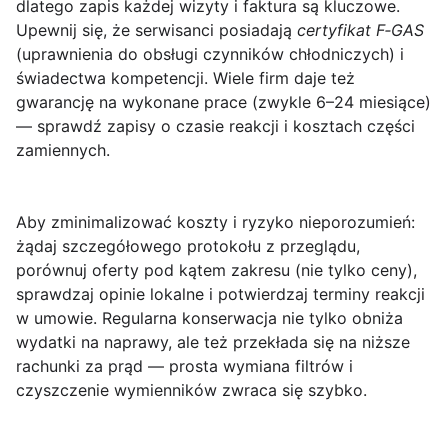
dlatego zapis każdej wizyty i faktura są kluczowe.
Upewnij się, że serwisanci posiadają
certyfikat F‑GAS
(uprawnienia do obsługi czynników chłodniczych) i
świadectwa kompetencji. Wiele firm daje też
gwarancję na wykonane prace (zwykle 6–24 miesiące)
— sprawdź zapisy o czasie reakcji i kosztach części
zamiennych.
Aby zminimalizować koszty i ryzyko nieporozumień:
żądaj szczegółowego protokołu z przeglądu,
porównuj oferty pod kątem zakresu (nie tylko ceny),
sprawdzaj opinie lokalne i potwierdzaj terminy reakcji
w umowie. Regularna konserwacja nie tylko obniża
wydatki na naprawy, ale też przekłada się na niższe
rachunki za prąd — prosta wymiana filtrów i
czyszczenie wymienników zwraca się szybko.