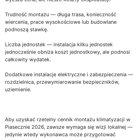
Trudność montażu
— długa trasa, konieczność
wiercenia, prace wysokościowe lub budowlane
podnoszą stawkę.
Liczba jednostek
— instalacja kilku jednostek
jednocześnie obniża koszt jednostkowy, ale podnosi
całkowity wydatek.
Dodatkowe instalacje elektryczne i zabezpieczenia
—
rozdzielnica, przewymiarowanie bezpieczników,
uziemienie.
Aby uzyskać rzetelny
cennik montażu klimatyzacji w
Piasecznie 2026
, zawsze wymaga się wizji lokalnej —
jedynie wtedy wykonawca może przygotować