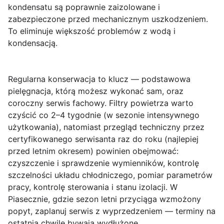
kondensatu są poprawnie zaizolowane i
zabezpieczone przed mechanicznym uszkodzeniem.
To eliminuje większość problemów z wodą i
kondensacją.
Regularna konserwacja to klucz — podstawowa
pielęgnacja, którą możesz wykonać sam, oraz
coroczny serwis fachowy.
Filtry powietrza warto
czyścić co 2–4 tygodnie (w sezonie intensywnego
użytkowania), natomiast przegląd techniczny przez
certyfikowanego serwisanta raz do roku (najlepiej
przed letnim okresem) powinien obejmować:
czyszczenie i sprawdzenie wymienników, kontrolę
szczelności układu chłodniczego, pomiar parametrów
pracy, kontrolę sterowania i stanu izolacji. W
Piasecznie, gdzie sezon letni przyciąga wzmożony
popyt, zaplanuj serwis z wyprzedzeniem — terminy na
ostatnią chwilę bywają wydłużone.