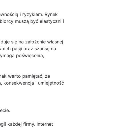
ewnością i ryzykiem. Rynek
biorcy muszą być elastyczni i
uje się na założenie własnej
oich pasji oraz szansę na
 wymaga poświęcenia,
nak warto pamiętać, że
a, konsekwencja i umiejętność
ecie.
ii każdej firmy. Internet