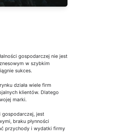
alności gospodarczej nie jest
 biznesowym w szybkim
iągnie sukces.
nku działa wiele firm
ojalnych klientów. Dlatego
wojej marki.
 gospodarczej, jest
wymi, braku płynności
ć przychody i wydatki firmy