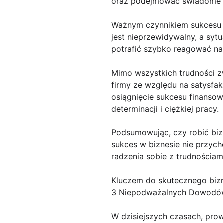
oraz podejmować świadome d
Ważnym czynnikiem sukcesu w
jest nieprzewidywalny, a syt
potrafić szybko reagować na
Mimo wszystkich trudności z
firmy ze względu na satysfak
osiągnięcie sukcesu finanso
determinacji i ciężkiej pracy.
Podsumowując, czy robić biz
sukces w biznesie nie przych
radzenia sobie z trudnościam
Kluczem do skutecznego bizne
3 Niepodważalnych Dowodów, 
W dzisiejszych czasach, prowa