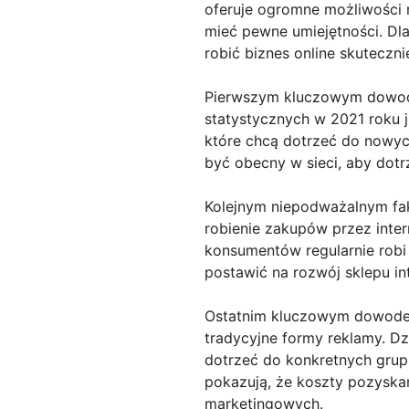
oferuje ogromne możliwości 
mieć pewne umiejętności. Dla
robić biznes online skuteczni
Pierwszym kluczowym dowodem
statystycznych w 2021 roku j
które chcą dotrzeć do nowyc
być obecny w sieci, aby dotr
Kolejnym niepodważalnym fak
robienie zakupów przez inte
konsumentów regularnie robi
postawić na rozwój sklepu i
Ostatnim kluczowym dowodem j
tradycyjne formy reklamy. Dz
dotrzeć do konkretnych grup
pokazują, że koszty pozyskan
marketingowych.