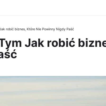
ak robić biznes, Które Nie Powinny Nigdy Paść
ym Jak robić bizne
aść