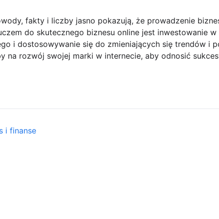
dy, fakty i liczby jasno pokazują, że prowadzenie bizne
luczem do skutecznego biznesu online jest inwestowanie w
ego i dostosowywanie się do zmieniających się trendów i p
y na rozwój swojej marki w internecie, aby odnosić sukce
 i finanse