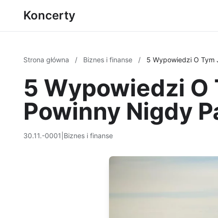
Koncerty
Strona główna
/
Biznes i finanse
/
5 Wypowiedzi O Tym J
5 Wypowiedzi O T
Powinny Nigdy P
30.11.-0001
|
Biznes i finanse