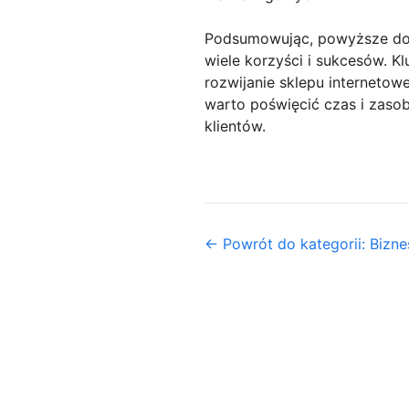
Podsumowując, powyższe dowo
wiele korzyści i sukcesów. K
rozwijanie sklepu internetow
warto poświęcić czas i zasob
klientów.
← Powrót do kategorii: Biznes