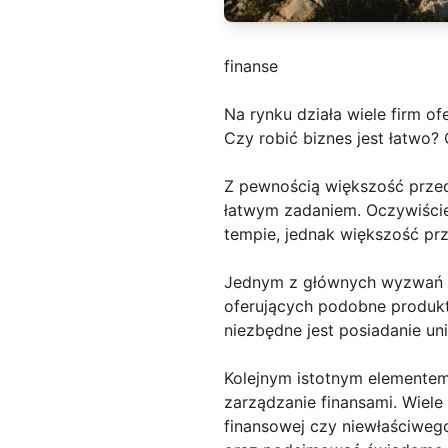
finanse
Na rynku działa wiele firm of
Czy robić biznes jest łatwo? 
Z pewnością większość przeds
łatwym zadaniem. Oczywiście
tempie, jednak większość prz
Jednym z głównych wyzwań zw
oferujących podobne produkty
niezbędne jest posiadanie un
Kolejnym istotnym elementem
zarządzanie finansami. Wiel
finansowej czy niewłaściweg