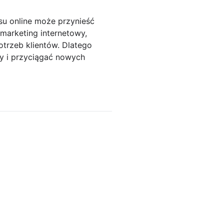
su online może przynieść
 marketing internetowy,
otrzeb klientów. Dlatego
sy i przyciągać nowych