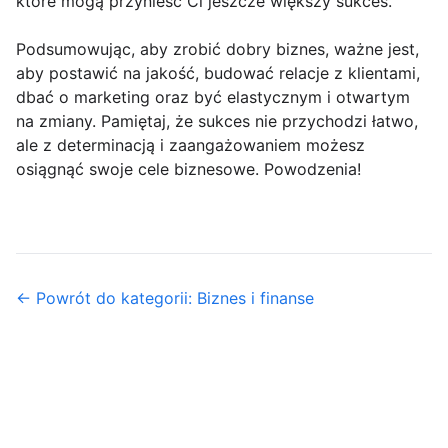
które mogą przynieść Ci jeszcze większy sukces.
Podsumowując, aby zrobić dobry biznes, ważne jest,
aby postawić na jakość, budować relacje z klientami,
dbać o marketing oraz być elastycznym i otwartym
na zmiany. Pamiętaj, że sukces nie przychodzi łatwo,
ale z determinacją i zaangażowaniem możesz
osiągnąć swoje cele biznesowe. Powodzenia!
← Powrót do kategorii: Biznes i finanse