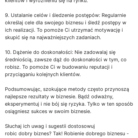
klientów i wyróżnieniu się na rynku.
9. Ustalanie celów i śledzenie postępów: Regularnie
określaj cele dla swojego biznesu i śledź postępy w
ich realizacji. To pomoże Ci utrzymać motywację i
skupić się na najważniejszych zadaniach.
10. Dążenie do doskonałości: Nie zadowalaj się
średniością, zawsze dąż do doskonałości w tym, co
robisz. To pomoże Ci w budowaniu reputacji i
przyciąganiu kolejnych klientów.
Podsumowując, szokujące metody często przynoszą
najlepsze rezultaty w biznesie. Bądź odważny,
eksperymentuj i nie bój się ryzyka. Tylko w ten sposób
osiągniesz sukces w swoim biznesie.
Słuchaj ich uwag i sugestii dostosowuj
robic dobry biznes? Tak! Robienie dobrego biznesu -