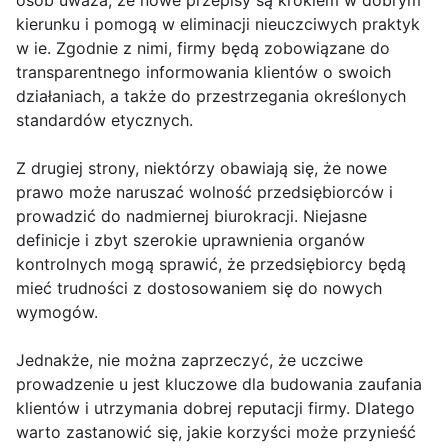
osób uważa, że nowe przepisy są krokiem w dobrym
kierunku i pomogą w eliminacji nieuczciwych praktyk
w ie. Zgodnie z nimi, firmy będą zobowiązane do
transparentnego informowania klientów o swoich
działaniach, a także do przestrzegania określonych
standardów etycznych.
Z drugiej strony, niektórzy obawiają się, że nowe
prawo może naruszać wolność przedsiębiorców i
prowadzić do nadmiernej biurokracji. Niejasne
definicje i zbyt szerokie uprawnienia organów
kontrolnych mogą sprawić, że przedsiębiorcy będą
mieć trudności z dostosowaniem się do nowych
wymogów.
Jednakże, nie można zaprzeczyć, że uczciwe
prowadzenie u jest kluczowe dla budowania zaufania
klientów i utrzymania dobrej reputacji firmy. Dlatego
warto zastanowić się, jakie korzyści może przynieść