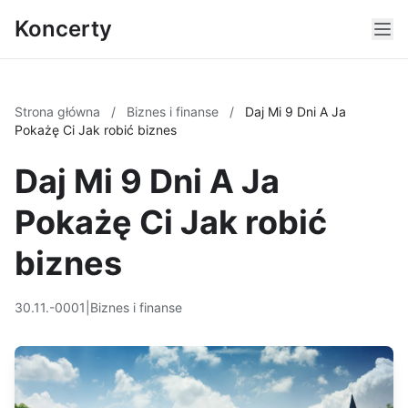
Koncerty
Strona główna
/
Biznes i finanse
/
Daj Mi 9 Dni A Ja
Pokażę Ci Jak robić biznes
Daj Mi 9 Dni A Ja
Pokażę Ci Jak robić
biznes
30.11.-0001
|
Biznes i finanse