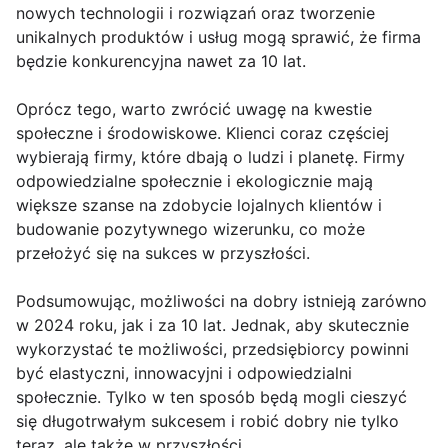
nowych technologii i rozwiązań oraz tworzenie
unikalnych produktów i usług mogą sprawić, że firma
będzie konkurencyjna nawet za 10 lat.
Oprócz tego, warto zwrócić uwagę na kwestie
społeczne i środowiskowe. Klienci coraz częściej
wybierają firmy, które dbają o ludzi i planetę. Firmy
odpowiedzialne społecznie i ekologicznie mają
większe szanse na zdobycie lojalnych klientów i
budowanie pozytywnego wizerunku, co może
przełożyć się na sukces w przyszłości.
Podsumowując, możliwości na dobry istnieją zarówno
w 2024 roku, jak i za 10 lat. Jednak, aby skutecznie
wykorzystać te możliwości, przedsiębiorcy powinni
być elastyczni, innowacyjni i odpowiedzialni
społecznie. Tylko w ten sposób będą mogli cieszyć
się długotrwałym sukcesem i robić dobry nie tylko
teraz, ale także w przyszłości.