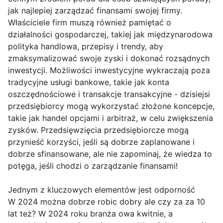
jak najlepiej zarządzać finansami swojej firmy.
Właściciele firm muszą również pamiętać o
działalności gospodarczej, takiej jak międzynarodowa
polityka handlowa, przepisy i trendy, aby
zmaksymalizować swoje zyski i dokonać rozsądnych
inwestycji. Możliwości inwestycyjne wykraczają poza
tradycyjne usługi bankowe, takie jak konta
oszczędnościowe i transakcje transakcyjne - dzisiejsi
przedsiębiorcy mogą wykorzystać złożone koncepcje,
takie jak handel opcjami i arbitraż, w celu zwiększenia
zysków. Przedsięwzięcia przedsiębiorcze mogą
przynieść korzyści, jeśli są dobrze zaplanowane i
dobrze sfinansowane, ale nie zapominaj, że wiedza to
potęga, jeśli chodzi o zarządzanie finansami!
Jednym z kluczowych elementów jest odporność
W 2024 można dobrze robic dobry ale czy za za 10
lat też? W 2024 roku branża owa kwitnie, a