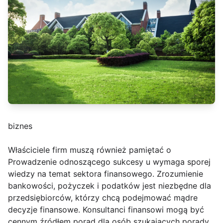
biznes
Właściciele firm muszą również pamiętać o
Prowadzenie odnoszącego sukcesy u wymaga sporej
wiedzy na temat sektora finansowego. Zrozumienie
bankowości, pożyczek i podatków jest niezbędne dla
przedsiębiorców, którzy chcą podejmować mądre
decyzje finansowe. Konsultanci finansowi mogą być
cennym źródłem porad dla osób szukających porady,