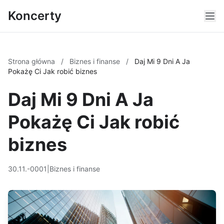
Koncerty
Strona główna
/
Biznes i finanse
/
Daj Mi 9 Dni A Ja
Pokażę Ci Jak robić biznes
Daj Mi 9 Dni A Ja
Pokażę Ci Jak robić
biznes
30.11.-0001
|
Biznes i finanse