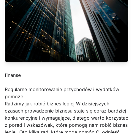
finanse
Regularne monitorowanie przychodów i wydatków
pomoże
Radzimy jak robić biznes lepiej W dzisiejszych
czasach prowadzenie biznesu staje się coraz bardziej
konkurencyjne i wymagające, dlatego warto korzystać
z porad i wskazówek, które pomogą nam robić biznes
lepiej. Oto kilka rad, które mogą pomóc Ci odnieść