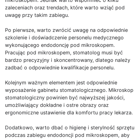
mikroskopem. Jednak warto wspomnieć o kilku
zaleceniach oraz trendach, które warto wziąć pod
uwagę przy takim zabiegu.
Po pierwsze, warto zwrócić uwagę na odpowiednie
szkolenie i doświadczenie personelu medycznego
wykonującego endodoncję pod mikroskopem.
Pracując pod mikroskopem, stomatolog musi być
bardzo precyzyjny i skoncentrowany, dlatego należy
zadbać o odpowiednie kwalifikacje personelu.
Kolejnym ważnym elementem jest odpowiednie
wyposażenie gabinetu stomatologicznego. Mikroskop
stomatologiczny powinien być najwyższej jakości,
umożliwiający dokładne i ostre obrazy oraz
ergonomiczne ustawienie dla komfortu pracy lekarza.
Dodatkowo, warto dbać o higienę i sterylność sprzętu
podczas zabiegu endodoncji pod mikroskopem, aby