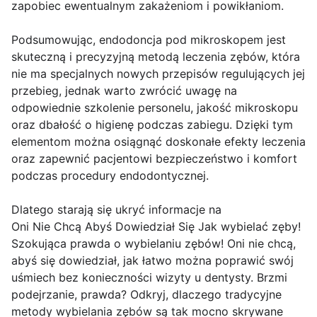
zapobiec ewentualnym zakażeniom i powikłaniom.
Podsumowując, endodoncja pod mikroskopem jest
skuteczną i precyzyjną metodą leczenia zębów, która
nie ma specjalnych nowych przepisów regulujących jej
przebieg, jednak warto zwrócić uwagę na
odpowiednie szkolenie personelu, jakość mikroskopu
oraz dbałość o higienę podczas zabiegu. Dzięki tym
elementom można osiągnąć doskonałe efekty leczenia
oraz zapewnić pacjentowi bezpieczeństwo i komfort
podczas procedury endodontycznej.
Dlatego starają się ukryć informacje na
Oni Nie Chcą Abyś Dowiedział Się Jak wybielać zęby!
Szokująca prawda o wybielaniu zębów! Oni nie chcą,
abyś się dowiedział, jak łatwo można poprawić swój
uśmiech bez konieczności wizyty u dentysty. Brzmi
podejrzanie, prawda? Odkryj, dlaczego tradycyjne
metody wybielania zębów są tak mocno skrywane