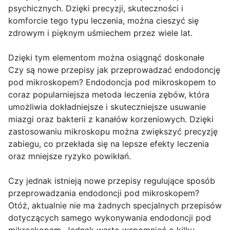
psychicznych. Dzięki precyzji, skuteczności i
komforcie tego typu leczenia, można cieszyć się
zdrowym i pięknym uśmiechem przez wiele lat.
Dzięki tym elementom można osiągnąć doskonałe
Czy są nowe przepisy jak przeprowadzać endodoncję
pod mikroskopem? Endodoncja pod mikroskopem to
coraz popularniejsza metoda leczenia zębów, która
umożliwia dokładniejsze i skuteczniejsze usuwanie
miazgi oraz bakterii z kanałów korzeniowych. Dzięki
zastosowaniu mikroskopu można zwiększyć precyzję
zabiegu, co przekłada się na lepsze efekty leczenia
oraz mniejsze ryzyko powikłań.
Czy jednak istnieją nowe przepisy regulujące sposób
przeprowadzania endodoncji pod mikroskopem?
Otóż, aktualnie nie ma żadnych specjalnych przepisów
dotyczących samego wykonywania endodoncji pod