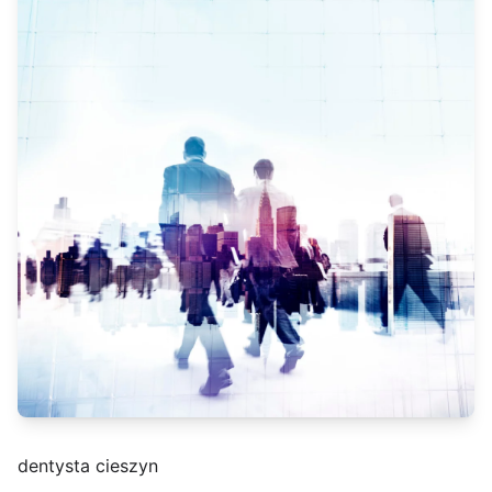
dentysta cieszyn