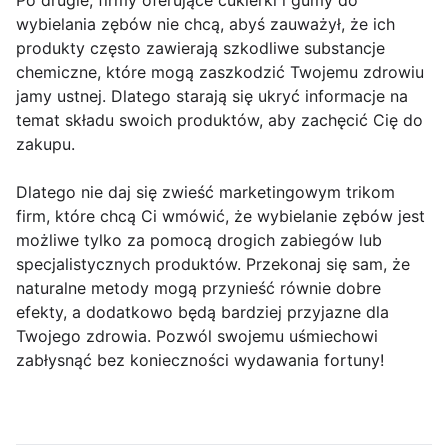
Po drugie, firmy oferujące cukierki i gumy do
wybielania zębów nie chcą, abyś zauważył, że ich
produkty często zawierają szkodliwe substancje
chemiczne, które mogą zaszkodzić Twojemu zdrowiu
jamy ustnej. Dlatego starają się ukryć informacje na
temat składu swoich produktów, aby zachęcić Cię do
zakupu.
Dlatego nie daj się zwieść marketingowym trikom
firm, które chcą Ci wmówić, że wybielanie zębów jest
możliwe tylko za pomocą drogich zabiegów lub
specjalistycznych produktów. Przekonaj się sam, że
naturalne metody mogą przynieść równie dobre
efekty, a dodatkowo będą bardziej przyjazne dla
Twojego zdrowia. Pozwól swojemu uśmiechowi
zabłysnąć bez konieczności wydawania fortuny!