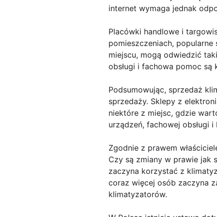
internet wymaga jednak odpo
Placówki handlowe i targowi
pomieszczeniach, popularne s
miejscu, mogą odwiedzić taki
obsługi i fachowa pomoc są 
Podsumowując, sprzedaż kli
sprzedaży. Sklepy z elektron
niektóre z miejsc, gdzie war
urządzeń, fachowej obsługi i
Zgodnie z prawem właściciel
Czy są zmiany w prawie jak 
zaczyna korzystać z klimaty
coraz więcej osób zaczyna z
klimatyzatorów.