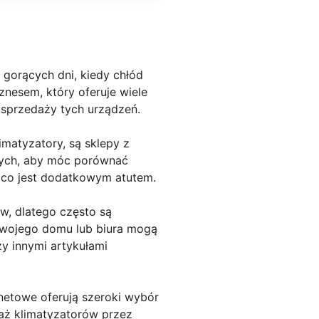
gorących dni, kiedy chłód
iznesem, który oferuje wiele
 sprzedaży tych urządzeń.
imatyzatory, są sklepy z
ących, aby móc porównać
w, co jest dodatkowym atutem.
w, dlatego często są
swojego domu lub biura mogą
y innymi artykułami
rnetowe oferują szeroki wybór
aż klimatyzatorów przez