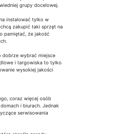
wiedniej grupy docelowej.
na instalować tylko w
chcą zakupić taki sprzęt na
o pamiętać, że jakość
ch.
o dobrze wybrać miejsce
dlowe i targowiska to tylko
owanie wysokiej jakości
ego, coraz więcej osób
 domach i biurach. Jednak
tyczące serwisowania