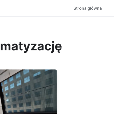
Strona główna
imatyzację