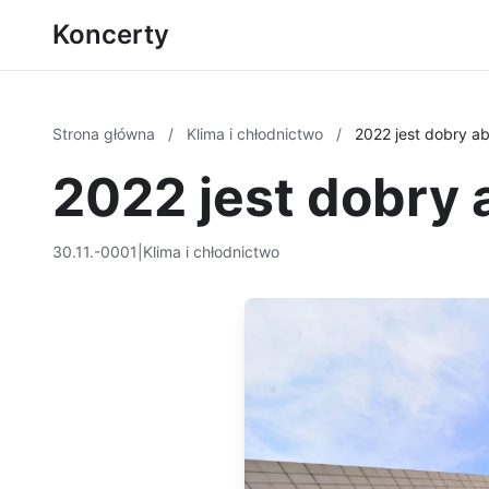
Koncerty
Strona główna
/
Klima i chłodnictwo
/
2022 jest dobry a
2022 jest dobry
30.11.-0001
|
Klima i chłodnictwo