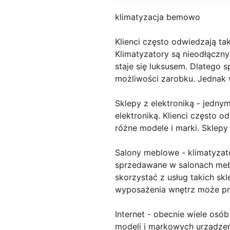
klimatyzacja bemowo
Klienci często odwiedzają ta
Klimatyzatory są nieodłączn
staje się luksusem. Dlatego s
możliwości zarobku. Jednak 
Sklepy z elektroniką - jedny
elektroniką. Klienci często
różne modele i marki. Sklepy
Salony meblowe - klimatyzat
sprzedawane w salonach meb
skorzystać z usług takich sk
wyposażenia wnętrz może pr
Internet - obecnie wiele osó
modeli i markowych urządzeń