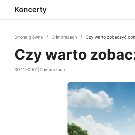
Koncerty
Strona główna
/
O imprezach
/
Czy warto zobaczyć poka
Czy warto zobacz
30.11.-0001
|
O imprezach