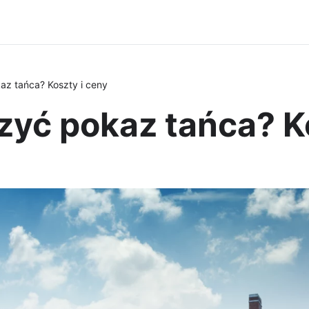
z tańca? Koszty i ceny
yć pokaz tańca? Ko