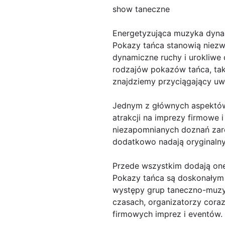
show taneczne
Energetyzująca muzyka dynam
Pokazy tańca stanowią niezw
dynamiczne ruchy i urokliwe
rodzajów pokazów tańca, ta
znajdziemy przyciągający uw
Jednym z głównych aspektów
atrakcji na imprezy firmowe 
niezapomnianych doznań zaró
dodatkowo nadają oryginalny 
Przede wszystkim dodają one
Pokazy tańca są doskonałym 
występy grup taneczno-muzy
czasach, organizatorzy coraz
firmowych imprez i eventów.