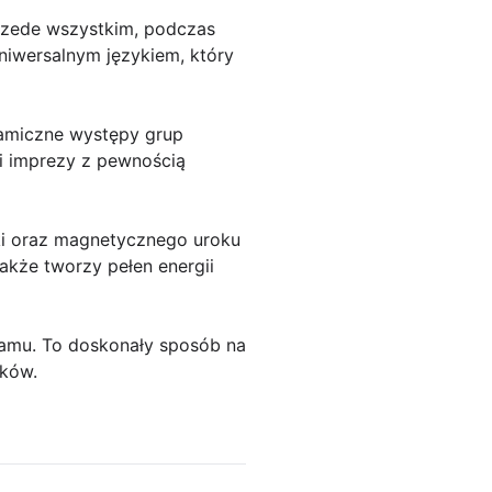
 Przede wszystkim, podczas
niwersalnym językiem, który
amiczne występy grup
i imprezy z pewnością
wki oraz magnetycznego uroku
akże tworzy pełen energii
ramu. To doskonały sposób na
ików.