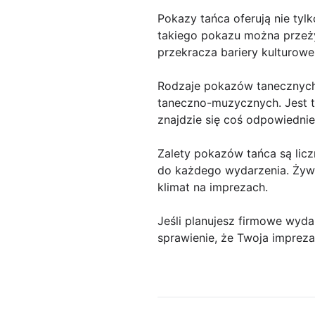
Pokazy tańca oferują nie tyl
takiego pokazu można przeży
przekracza bariery kulturowe
Rodzaje pokazów tanecznych
taneczno-muzycznych. Jest t
znajdzie się coś odpowiednie
Zalety pokazów tańca są lic
do każdego wydarzenia. Żywio
klimat na imprezach.
Jeśli planujesz firmowe wyd
sprawienie, że Twoja imprez