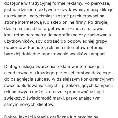
dostępne w tradycyjnej formie reklamy. Po pierwsze,
jest bardziej interaktywna - użytkownicy mogą kliknąć
na reklamę i natychmiast zostać przekierowani na
stronę internetową lub sklep online firmy. Po drugie,
działa na zasadzie targetowania - można ustawić
konkretne parametry demograficzne czy zachowania
użytkowników, aby dotrzeć do odpowiedniej grupy
odbiorców. Ponadto, reklama internetowa oferuje
bardziej dokładne raportowanie wyników kampanii.
Dlatego usługa tworzenia reklam w internecie jest
nieodzowna dla każdego przedsiębiorstwa dążącego
do osiągnięcia sukcesu w dzisiejszym konkurencyjnym
świecie. Budowanie silnych i przekonujących kampanii
reklamowych może skutecznie promować usługi i
zwiększyć świadomość marki, przyciągając tym
samym nowych klientów.
Dobrej jakości kreacja graficzna lub oryginalny