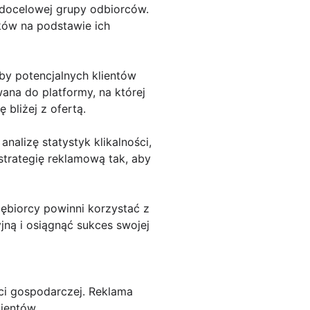
 docelowej grupy odbiorców.
ków na podstawie ich
by potencjalnych klientów
na do platformy, na której
bliżej z ofertą.
alizę statystyk klikalności,
trategię reklamową tak, aby
iębiorcy powinni korzystać z
jną i osiągnąć sukces swojej
ci gospodarczej. Reklama
ientów.