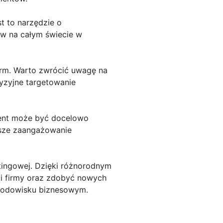
t to narzędzie o
ów na całym świecie w
firm. Warto zwrócić uwagę na
yzyjne targetowanie
lient może być docelowo
ksze zaangażowanie
tingowej. Dzięki różnorodnym
i firmy oraz zdobyć nowych
środowisku biznesowym.