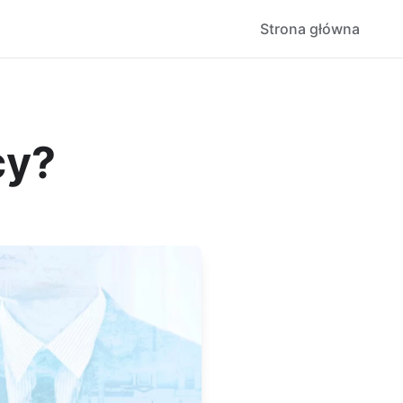
Strona główna
cy?