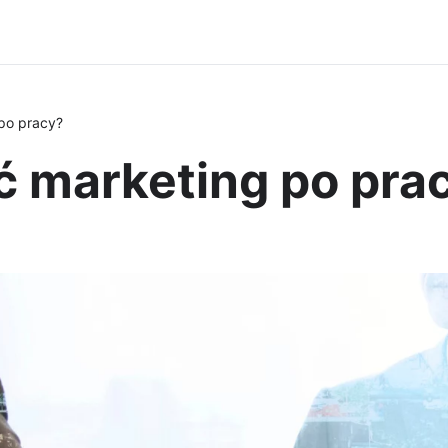
po pracy?
ć marketing po pra