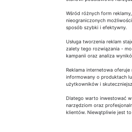
Wśród różnych form reklamy, 
nieograniczonych możliwości
sposób szybki i efektywny.
Usługa tworzenia reklam staj
zalety tego rozwiązania - m
kampanii oraz analiza wynik
Reklama internetowa oferuje 
informowany o produktach lub
użytkowników i skuteczniejs
Dlatego warto inwestować w r
narzędziom oraz profesjonal
klientów. Niewątpliwie jest