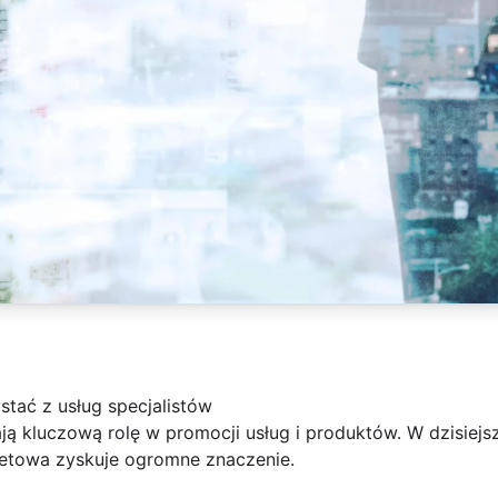
stać z usług specjalistów
ą kluczową rolę w promocji usług i produktów. W dzisiejs
rnetowa zyskuje ogromne znaczenie.