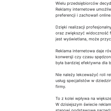
Wielu przedsiębiorców decydu
Reklamy internetowe umożliw
preferencji i zachowań online
Dzięki realizacji profesjona
oraz zwiększyć widoczność f
jest wyświetlana, może przyc
Reklama internetowa daje rów
konwersji czy czasu spędzon
była bardziej efektywna dla b
Nie należy lekceważyć roli r
usług specjalistów w dziedzi
firmy.
To z kolei wpływa na większ
W dzisiejszym świecie reklam
stanowi podstawowe narzędzie