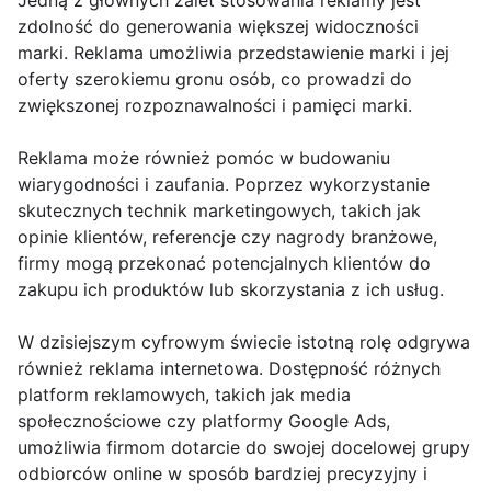
Jedną z głównych zalet stosowania reklamy jest
zdolność do generowania większej widoczności
marki. Reklama umożliwia przedstawienie marki i jej
oferty szerokiemu gronu osób, co prowadzi do
zwiększonej rozpoznawalności i pamięci marki.
Reklama może również pomóc w budowaniu
wiarygodności i zaufania. Poprzez wykorzystanie
skutecznych technik marketingowych, takich jak
opinie klientów, referencje czy nagrody branżowe,
firmy mogą przekonać potencjalnych klientów do
zakupu ich produktów lub skorzystania z ich usług.
W dzisiejszym cyfrowym świecie istotną rolę odgrywa
również reklama internetowa. Dostępność różnych
platform reklamowych, takich jak media
społecznościowe czy platformy Google Ads,
umożliwia firmom dotarcie do swojej docelowej grupy
odbiorców online w sposób bardziej precyzyjny i