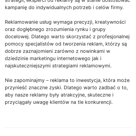
strategii, eksperci od reklamy są w stanie dostosować
kampanię do indywidualnych potrzeb i celów firmy.
Reklamowanie usług wymaga precyzji, kreatywności
oraz dogłębnego zrozumienia rynku i grupy
docelowej. Dlatego warto skorzystać z profesjonalnej
pomocy specjalistów od tworzenia reklam, którzy są
dobrze zaznajomieni zarówno z nowinkami w
dziedzinie marketingu internetowego jak i
najskuteczniejszymi strategiami reklamowymi.
Nie zapominajmy – reklama to inwestycja, która może
przynieść znaczne zyski. Dlatego warto zadbać o to,
aby nasze reklamy były atrakcyjne, skuteczne i
przyciągały uwagę klientów na tle konkurencji.