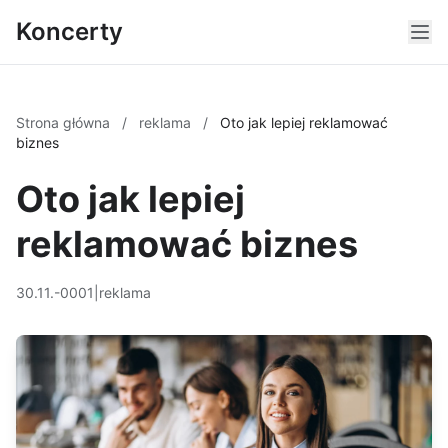
Koncerty
Strona główna
/
reklama
/
Oto jak lepiej reklamować
biznes
Oto jak lepiej
reklamować biznes
30.11.-0001
|
reklama