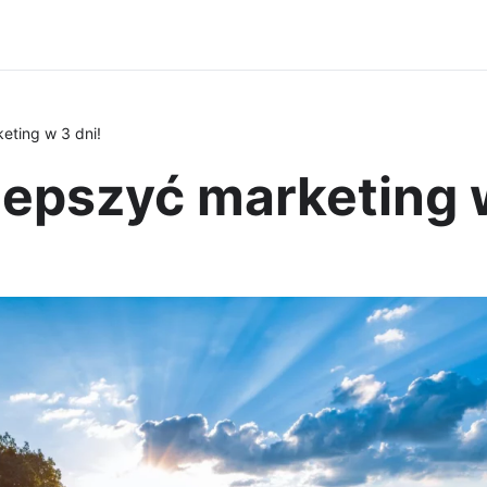
eting w 3 dni!
ulepszyć marketing 