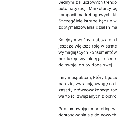
Jednym z kluczowych trendów
automatyzacji. Marketerzy b
kampanii marketingowych, któ
Szczególnie istotne będzie 
zoptymalizowania działań m
Kolejnym ważnym obszarem b
jeszcze większą rolę w strat
wymagających konsumentów, k
produkcję wysokiej jakości t
do swojej grupy docelowej.
Innym aspektem, który będzi
bardziej zwracają uwagę na t
zasady zrównoważonego rozw
wartości związanych z ochro
Podsumowując, marketing w 2
dostosowania się do nowych t