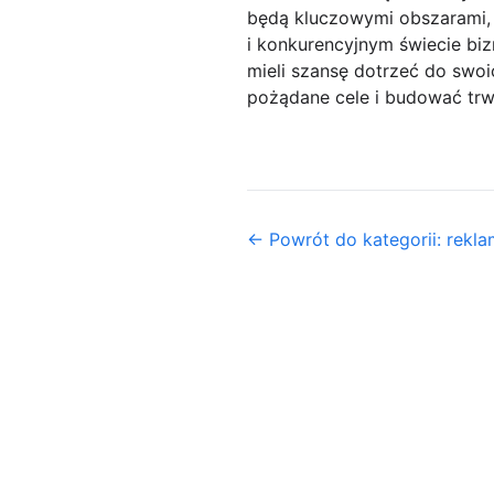
będą kluczowymi obszarami, 
i konkurencyjnym świecie bi
mieli szansę dotrzeć do swoi
pożądane cele i budować trwa
← Powrót do kategorii: rekl