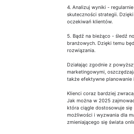
4. Analizuj wyniki - regularn
skuteczności strategii. Dzię
oczekiwań klientów.
5. Bądź na bieżąco - śledź n
branżowych. Dzięki temu będ
rozwiązania.
Działając zgodnie z powyższ
marketingowymi, oszczędzając
także efektywne planowanie i 
Klienci coraz bardziej zwrac
Jak można w 2025 zajmować s
która ciągle dostosowuje się
możliwości i wyzwania dla m
zmieniającego się świata onli