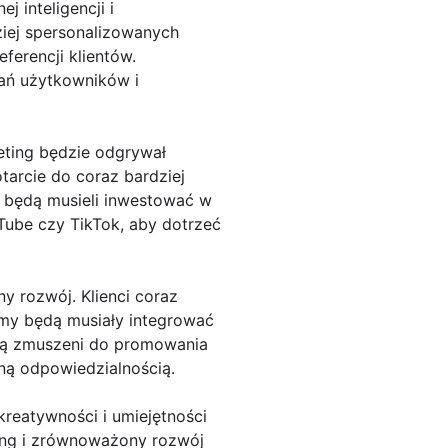
 inteligencji i
ziej spersonalizowanych
ferencji klientów.
ań użytkowników i
ting będzie odgrywał
tarcie do coraz bardziej
y będą musieli inwestować w
uTube czy TikTok, aby dotrzeć
y rozwój. Klienci coraz
irmy będą musiały integrować
dą zmuszeni do promowania
ną odpowiedzialnością.
reatywności i umiejętności
ting i zrównoważony rozwój