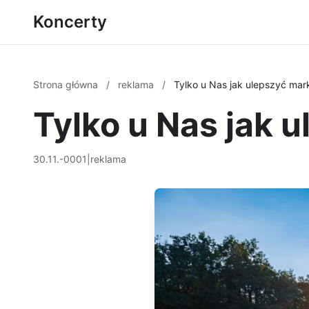
Koncerty
Strona główna
/
reklama
/
Tylko u Nas jak ulepszyć mark
Tylko u Nas jak 
30.11.-0001
|
reklama