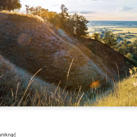
uniknąć