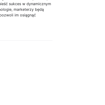
dnieść sukces w dynamicznym
nologie, marketerzy będą
 pozwoli im osiągnąć