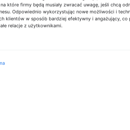
na które firmy będą musiały zwracać uwagę, jeśli chcą o
znesu. Odpowiednio wykorzystując nowe możliwości i tech
ch klientów w sposób bardziej efektywny i angażujący, co
łe relacje z użytkownikami.
ama