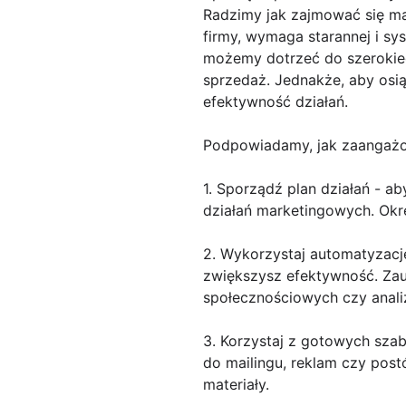
Radzimy jak zajmować się ma
firmy, wymaga starannej i s
możemy dotrzeć do szerokie
sprzedaż. Jednakże, aby osią
efektywność działań.
Podpowiadamy, jak zaangażow
1. Sporządź plan działań - a
działań marketingowych. Okre
2. Wykorzystaj automatyzacj
zwiększysz efektywność. Zau
społecznościowych czy anali
3. Korzystaj z gotowych sza
do mailingu, reklam czy post
materiały.