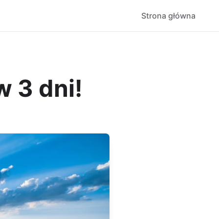
Strona główna
w 3 dni!