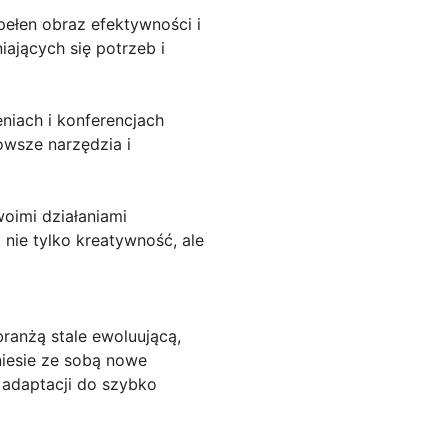
 pełen obraz efektywności i
iających się potrzeb i
niach i konferencjach
owsze narzędzia i
oimi działaniami
nie tylko kreatywność, ale
ranżą stale ewoluującą,
niesie ze sobą nowe
 adaptacji do szybko