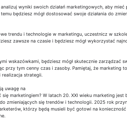
ie analizuj wyniki swoich działań marketingowych, aby mieć
ki temu będziesz mógł dostosować swoje działania do zmien
owe trendu i technologie w marketingu, uczestnicz w szkole
ziesz zawsze na czasie i będziesz mógł wykorzystać najn
ymi wskazówkami, będziesz mógł skutecznie zarządzać sw
 przy tym cenny czas i zasoby. Pamiętaj, że marketing to 
realizacja strategii.
ają uwagę na
ię marketingiem? W latach 20. XXI wieku marketing jest b
 do zmieniających się trendów i technologii. 2025 rok przy
arketerów, którzy będą musieli być gotowi na konieczność
ne.