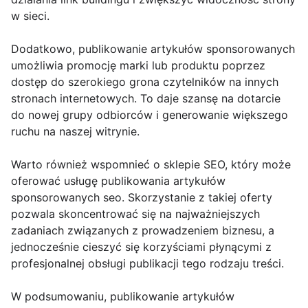
w sieci.
Dodatkowo, publikowanie artykułów sponsorowanych
umożliwia promocję marki lub produktu poprzez
dostęp do szerokiego grona czytelników na innych
stronach internetowych. To daje szansę na dotarcie
do nowej grupy odbiorców i generowanie większego
ruchu na naszej witrynie.
Warto również wspomnieć o sklepie SEO, który może
oferować usługę publikowania artykułów
sponsorowanych seo. Skorzystanie z takiej oferty
pozwala skoncentrować się na najważniejszych
zadaniach związanych z prowadzeniem biznesu, a
jednocześnie cieszyć się korzyściami płynącymi z
profesjonalnej obsługi publikacji tego rodzaju treści.
W podsumowaniu, publikowanie artykułów