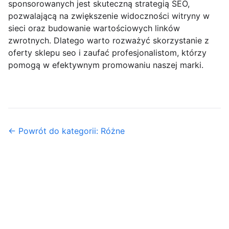
sponsorowanych jest skuteczną strategią SEO,
pozwalającą na zwiększenie widoczności witryny w
sieci oraz budowanie wartościowych linków
zwrotnych. Dlatego warto rozważyć skorzystanie z
oferty sklepu seo i zaufać profesjonalistom, którzy
pomogą w efektywnym promowaniu naszej marki.
← Powrót do kategorii: Różne