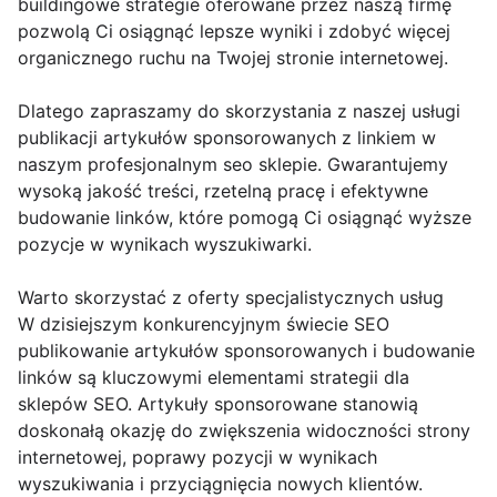
buildingowe strategie oferowane przez naszą firmę
pozwolą Ci osiągnąć lepsze wyniki i zdobyć więcej
organicznego ruchu na Twojej stronie internetowej.
Dlatego zapraszamy do skorzystania z naszej usługi
publikacji artykułów sponsorowanych z linkiem w
naszym profesjonalnym seo sklepie. Gwarantujemy
wysoką jakość treści, rzetelną pracę i efektywne
budowanie linków, które pomogą Ci osiągnąć wyższe
pozycje w wynikach wyszukiwarki.
Warto skorzystać z oferty specjalistycznych usług
W dzisiejszym konkurencyjnym świecie SEO
publikowanie artykułów sponsorowanych i budowanie
linków są kluczowymi elementami strategii dla
sklepów SEO. Artykuły sponsorowane stanowią
doskonałą okazję do zwiększenia widoczności strony
internetowej, poprawy pozycji w wynikach
wyszukiwania i przyciągnięcia nowych klientów.