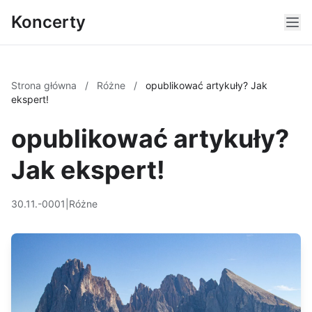
Koncerty
Strona główna
/
Różne
/
opublikować artykuły? Jak
ekspert!
opublikować artykuły?
Jak ekspert!
30.11.-0001
|
Różne