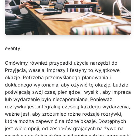
eventy
Omówimy również przypadki użycia narzędzi do
Przyjęcia, wesela, imprezy i festyny to wyjątkowe
okazje. Potrzeba przemyślanego planowania i
dokładnego wykonania, aby ożywić tę okazję. Ludzie
poświęcają swój czas, pieniądze i wysiłki, aby impreza
lub wydarzenie było niezapomniane. Ponieważ
rozrywka jest integralną częścią każdego wydarzenia,
ważne jest, aby zrozumieć różne rodzaje rozrywki,
które można zapewnić na różne okazje. Dostępnych
jest wiele opcji, od zespołów grających na żywo na
weselach po śpiewaków występujących na imprezach.