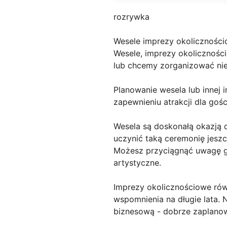
rozrywka
Wesele imprezy okoliczności
Wesele, imprezy okoliczności
lub chcemy zorganizować nie
Planowanie wesela lub innej 
zapewnieniu atrakcji dla go
Wesela są doskonałą okazją 
uczynić taką ceremonię jeszc
Możesz przyciągnąć uwagę go
artystyczne.
Imprezy okolicznościowe ró
wspomnienia na długie lata. N
biznesową - dobrze zaplanow