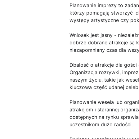
Planowanie imprezy to zadan
którzy pomagają stworzyć id
występy artystyczne czy poka
Wniosek jest jasny - niezale
dobrze dobrane atrakcje są 
niezapomniany czas dla wszy
Dbałość o atrakcje dla gości
Organizacja rozrywki, impre
naszym życiu, takie jak wese
kluczowa część udanej celebr
Planowanie wesela lub organ
atrakcjom i starannej organi
dostępnych na rynku sprawia
uczestnikom dużo radości.