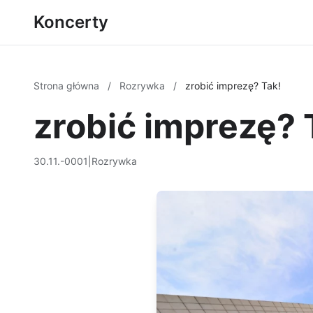
Koncerty
Strona główna
/
Rozrywka
/
zrobić imprezę? Tak!
zrobić imprezę? 
30.11.-0001
|
Rozrywka