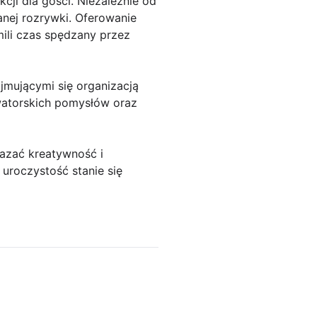
ji dla gości. Niezależnie od
anej rozrywki. Oferowanie
ili czas spędzany przez
jmującymi się organizacją
owatorskich pomysłów oraz
azać kreatywność i
 uroczystość stanie się