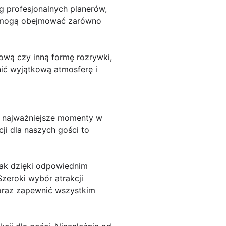
g profesjonalnych planerów,
ie mogą obejmować zarówno
iową czy inną formę rozrywki,
ić wyjątkową atmosferę i
 o najważniejsze momenty w
ji dla naszych gości to
nak dzięki odpowiednim
Szeroki wybór atrakcji
 oraz zapewnić wszystkim