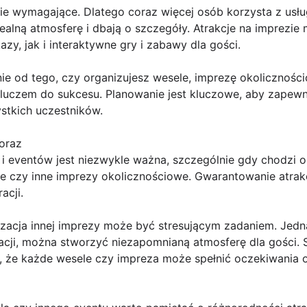
ie wymagające. Dlatego coraz więcej osób korzysta z usłu
ealną atmosferę i dbają o szczegóły. Atrakcje na imprez
zy, jak i interaktywne gry i zabawy dla gości.
żnie od tego, czy organizujesz wesele, imprezę okolicznośc
kluczem do sukcesu. Planowanie jest kluczowe, aby zapewn
stkich uczestników.
 oraz
z i eventów jest niezwykle ważna, szczególnie gdy chodzi
le czy inne imprezy okolicznościowe. Gwarantowanie atrakc
acji.
izacja innej imprezy może być stresującym zadaniem. Jed
zacji, można stworzyć niezapomnianą atmosferę dla gości. 
, że każde wesele czy impreza może spełnić oczekiwania