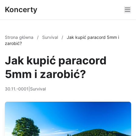
Koncerty
Strona główna
/
Survival
/
Jak kupić paracord 5mm i
zarobić?
Jak kupić paracord
5mm i zarobić?
30.11.-0001
|
Survival