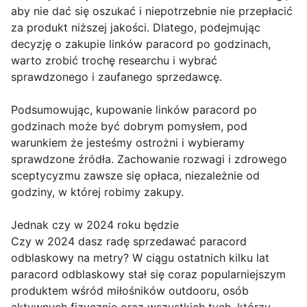
aby nie dać się oszukać i niepotrzebnie nie przepłacić
za produkt niższej jakości. Dlatego, podejmując
decyzję o zakupie linków paracord po godzinach,
warto zrobić trochę researchu i wybrać
sprawdzonego i zaufanego sprzedawcę.
Podsumowując, kupowanie linków paracord po
godzinach może być dobrym pomysłem, pod
warunkiem że jesteśmy ostrożni i wybieramy
sprawdzone źródła. Zachowanie rozwagi i zdrowego
sceptycyzmu zawsze się opłaca, niezależnie od
godziny, w której robimy zakupy.
Jednak czy w 2024 roku będzie
Czy w 2024 dasz radę sprzedawać paracord
odblaskowy na metry? W ciągu ostatnich kilku lat
paracord odblaskowy stał się coraz popularniejszym
produktem wśród miłośników outdooru, osób