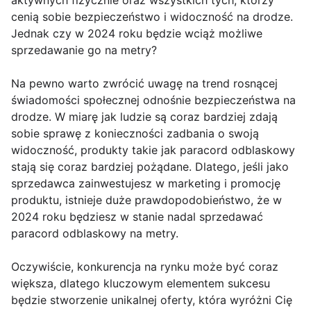
aktywnych fizycznie oraz wszystkich tych, którzy
cenią sobie bezpieczeństwo i widoczność na drodze.
Jednak czy w 2024 roku będzie wciąż możliwe
sprzedawanie go na metry?
Na pewno warto zwrócić uwagę na trend rosnącej
świadomości społecznej odnośnie bezpieczeństwa na
drodze. W miarę jak ludzie są coraz bardziej zdają
sobie sprawę z konieczności zadbania o swoją
widoczność, produkty takie jak paracord odblaskowy
stają się coraz bardziej pożądane. Dlatego, jeśli jako
sprzedawca zainwestujesz w marketing i promocję
produktu, istnieje duże prawdopodobieństwo, że w
2024 roku będziesz w stanie nadal sprzedawać
paracord odblaskowy na metry.
Oczywiście, konkurencja na rynku może być coraz
większa, dlatego kluczowym elementem sukcesu
będzie stworzenie unikalnej oferty, która wyróżni Cię