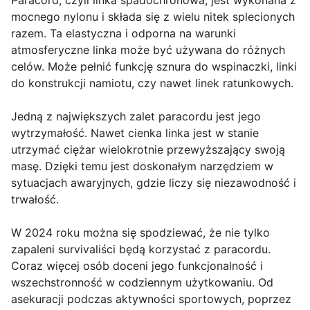
Paracord, czyli linka spadochronowa, jest wykonana z
mocnego nylonu i składa się z wielu nitek splecionych
razem. Ta elastyczna i odporna na warunki
atmosferyczne linka może być używana do różnych
celów. Może pełnić funkcję sznura do wspinaczki, linki
do konstrukcji namiotu, czy nawet linek ratunkowych.
Jedną z największych zalet paracordu jest jego
wytrzymałość. Nawet cienka linka jest w stanie
utrzymać ciężar wielokrotnie przewyższający swoją
masę. Dzięki temu jest doskonałym narzędziem w
sytuacjach awaryjnych, gdzie liczy się niezawodność i
trwałość.
W 2024 roku można się spodziewać, że nie tylko
zapaleni survivaliści będą korzystać z paracordu.
Coraz więcej osób doceni jego funkcjonalność i
wszechstronność w codziennym użytkowaniu. Od
asekuracji podczas aktywności sportowych, poprzez