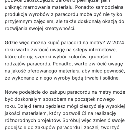
pozwoli zaoszczędzić zarówno pieniądze, jak i
uniknąć marnowania materiału. Ponadto samodzielna
produkcja wyrobów z paracordu może być nie tylko
przyjemnym zajęciem, ale także doskonałą okazją do
rozwijania swojej kreatywności.
Gdzie więc można kupić paracord na metry? W 2024
roku warto zwrócić uwagę na sklepy internetowe,
które oferują szeroki wybór kolorów, grubości i
rodzajów paracordu. Ponadto, warto zwrócić uwagę
na jakość oferowanego materiału, aby mieć pewność,
że wykonane z niego wyroby będą trwałe i solidne.
Nowe podejście do zakupu paracordu na metry może
być doskonałym sposobem na początek nowego
roku. Dzięki temu będziesz mógł cieszyć się wysokiej
jakości materiałem, który pozwoli Ci na realizację
różnorodnych projektów. Spróbuj więc zmienić swoje
podejście do zakupów paracordu i zacznij tworzyć