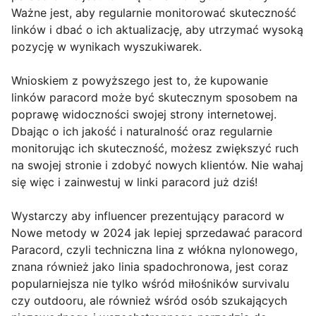
Ważne jest, aby regularnie monitorować skuteczność
linków i dbać o ich aktualizację, aby utrzymać wysoką
pozycję w wynikach wyszukiwarek.
Wnioskiem z powyższego jest to, że kupowanie
linków paracord może być skutecznym sposobem na
poprawę widoczności swojej strony internetowej.
Dbając o ich jakość i naturalność oraz regularnie
monitorując ich skuteczność, możesz zwiększyć ruch
na swojej stronie i zdobyć nowych klientów. Nie wahaj
się więc i zainwestuj w linki paracord już dziś!
Wystarczy aby influencer prezentujący paracord w
Nowe metody w 2024 jak lepiej sprzedawać paracord
Paracord, czyli techniczna lina z włókna nylonowego,
znana również jako linia spadochronowa, jest coraz
popularniejsza nie tylko wśród miłośników survivalu
czy outdooru, ale również wśród osób szukających