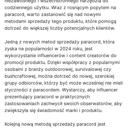
niezawodnego i wszechstronnego narzędzia do
codziennego użytku. Wraz z rosnącym popytem na
paracord, warto zastanowić się nad nowymi
metodami sprzedaży tego produktu, które pomogą
dotrzeć do większej liczby potencjalnych klientów.
Jedną z nowych metod sprzedaży paracord, która
zyska na popularności w 2024 roku, jest
wykorzystanie influencerów i content creatorów do
promocji produktu. Dzięki współpracy z popularnymi
osobami z branży outdoorowej, survivalowej czy
bushcraftowej, można dotrzeć do nowej, szerokiej
grupy odbiorców, którzy być może wcześniej nie mieli
styczności z paracordem. Wystarczy, aby influencer
prezentujący paracord w praktycznych
zastosowaniach zachwycił swoich obserwatorów, aby
zwiększyła się świadomość marki i produktu.
Kolejną nową metodą sprzedaży paracord jest