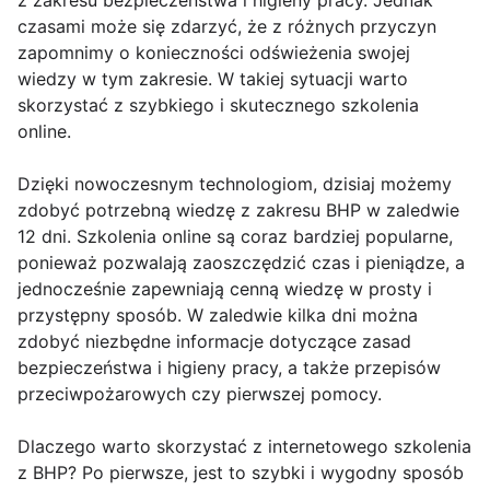
z zakresu bezpieczeństwa i higieny pracy. Jednak
czasami może się zdarzyć, że z różnych przyczyn
zapomnimy o konieczności odświeżenia swojej
wiedzy w tym zakresie. W takiej sytuacji warto
skorzystać z szybkiego i skutecznego szkolenia
online.
Dzięki nowoczesnym technologiom, dzisiaj możemy
zdobyć potrzebną wiedzę z zakresu BHP w zaledwie
12 dni. Szkolenia online są coraz bardziej popularne,
ponieważ pozwalają zaoszczędzić czas i pieniądze, a
jednocześnie zapewniają cenną wiedzę w prosty i
przystępny sposób. W zaledwie kilka dni można
zdobyć niezbędne informacje dotyczące zasad
bezpieczeństwa i higieny pracy, a także przepisów
przeciwpożarowych czy pierwszej pomocy.
Dlaczego warto skorzystać z internetowego szkolenia
z BHP? Po pierwsze, jest to szybki i wygodny sposób