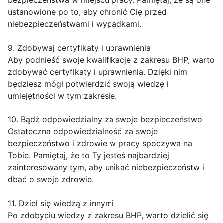
bezpieczeństwa w miejscu pracy. Pamiętaj, że są one
ustanowione po to, aby chronić Cię przed
niebezpieczeństwami i wypadkami.
9. Zdobywaj certyfikaty i uprawnienia
Aby podnieść swoje kwalifikacje z zakresu BHP, warto
zdobywać certyfikaty i uprawnienia. Dzięki nim
będziesz mógł potwierdzić swoją wiedzę i
umiejętności w tym zakresie.
10. Bądź odpowiedzialny za swoje bezpieczeństwo
Ostateczna odpowiedzialność za swoje
bezpieczeństwo i zdrowie w pracy spoczywa na
Tobie. Pamiętaj, że to Ty jesteś najbardziej
zainteresowany tym, aby unikać niebezpieczeństw i
dbać o swoje zdrowie.
11. Dziel się wiedzą z innymi
Po zdobyciu wiedzy z zakresu BHP, warto dzielić się