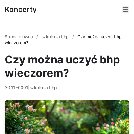
Koncerty
Strona główna
/
szkolenia bhp
/
Czy można uczyć bhp
wieczorem?
Czy można uczyć bhp
wieczorem?
30.11.-0001
|
szkolenia bhp