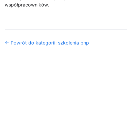
współpracowników.
← Powrót do kategorii: szkolenia bhp