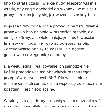
bhp to strata czasu i wielkie nudy. Niestety właśnie
wtedy, gdy nagle dochodzi do wypadku w miejscu
pracy przekonujemy się, jak ważne są zasady bhp.
Większe firmy mogą sobie pozwolić na zatrudnienie
pracownika bhp na stałe w przedsiębiorstwie, ale
mniejsze firmy, z o wiele mniejszymi możliwościami
finansowymi, powinny wybrać outsourcing bhp.
Zdecydowanie obniży to koszty i nie będzie
generować nowego miejsca pracy.
Dla wielu jednak realizowanie ich samodzielnie
Każdy pracodawca ma obowiązek przestrzegać
przepisów dotyczących BHP. Dla wielu jednak
realizowanie ich samodzielnie wiąże się ze znacznymi
kosztami i jest nieopłacalne.
W takiej sytuacji dobrym rozwiązaniem może okazać
się outsourcing BHP, czyli powierzenie części działań