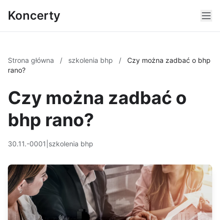
Koncerty
Strona główna
/
szkolenia bhp
/
Czy można zadbać o bhp
rano?
Czy można zadbać o
bhp rano?
30.11.-0001
|
szkolenia bhp