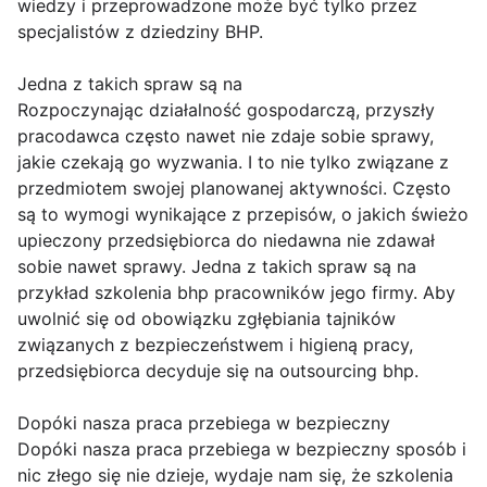
wiedzy i przeprowadzone może być tylko przez
specjalistów z dziedziny BHP.
Jedna z takich spraw są na
Rozpoczynając działalność gospodarczą, przyszły
pracodawca często nawet nie zdaje sobie sprawy,
jakie czekają go wyzwania. I to nie tylko związane z
przedmiotem swojej planowanej aktywności. Często
są to wymogi wynikające z przepisów, o jakich świeżo
upieczony przedsiębiorca do niedawna nie zdawał
sobie nawet sprawy. Jedna z takich spraw są na
przykład szkolenia bhp pracowników jego firmy. Aby
uwolnić się od obowiązku zgłębiania tajników
związanych z bezpieczeństwem i higieną pracy,
przedsiębiorca decyduje się na outsourcing bhp.
Dopóki nasza praca przebiega w bezpieczny
Dopóki nasza praca przebiega w bezpieczny sposób i
nic złego się nie dzieje, wydaje nam się, że szkolenia