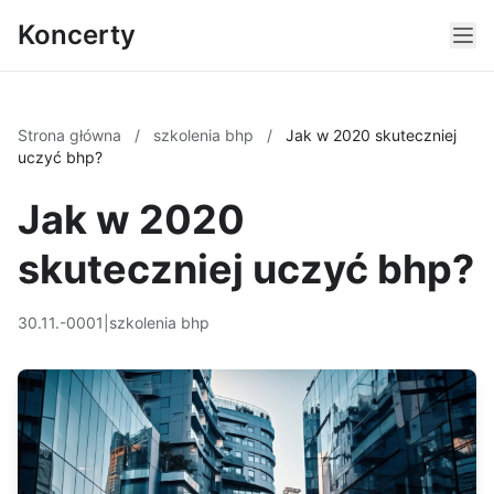
Koncerty
Strona główna
/
szkolenia bhp
/
Jak w 2020 skuteczniej
uczyć bhp?
Jak w 2020
skuteczniej uczyć bhp?
30.11.-0001
|
szkolenia bhp