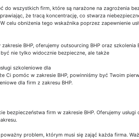
ć do wszystkich firm, które są narażone na zagrożenia be
sprawiając, że tracą koncentrację, co stwarza niebezpiecz
 W celu obniżenia tego wskaźnika poprzez zapewnienie us
w zakresie BHP, oferujemy outsourcing BHP oraz szkolenia
yć nie tylko widocznie bezpieczne, ale także
sługi szkoleniowe dla
może Ci pomóc w zakresie BHP, powinniśmy być Twoim pie
leniowe dla firm z zakresu BHP.
ie bezpieczeństwa firm w zakresie BHP. Oferujemy usługi 
zakresu.
 poważny problem, którym musi się zająć każda firma. Waż