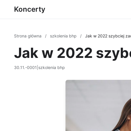
Koncerty
Strona główna
/
szkolenia bhp
/
Jak w 2022 szybciej z
Jak w 2022 szyb
30.11.-0001
|
szkolenia bhp