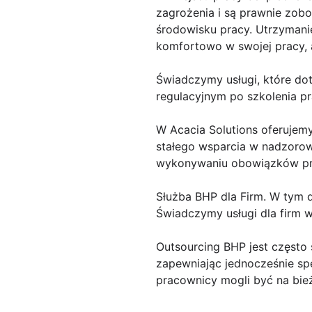
zagrożenia i są prawnie zob
środowisku pracy. Utrzymani
komfortowo w swojej pracy, 
Świadczymy usługi, które do
regulacyjnym po szkolenia p
W Acacia Solutions oferujem
stałego wsparcia w nadzorow
wykonywaniu obowiązków pra
Służba BHP dla Firm. W tym d
Świadczymy usługi dla firm w
Outsourcing BHP jest często 
zapewniając jednocześnie sp
pracownicy mogli być na bie