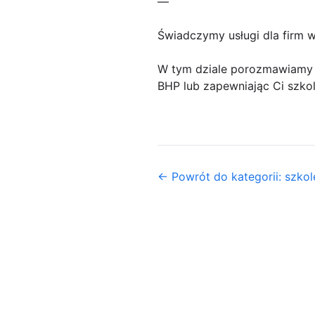
—
Świadczymy usługi dla firm w
W tym dziale porozmawiamy 
BHP lub zapewniając Ci szkol
← Powrót do kategorii: szkol