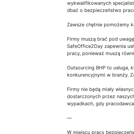
wykwalifikowanych specjalist
dbać o bezpieczeństwo prac
Zawsze chętnie pomożemy każd
Firmy muszą brać pod uwagę
SafeOffice2Day zapewnia usł
pracy, ponieważ muszą równi
Outsourcing BHP to usługa, k
konkurencyjnymi w branży. Z
Firmy nie będą miały własnyc
dostarczonych przez naszyc
wypadkach, gdy pracodawca 
—
W miejscu pracy bezpieczeńs