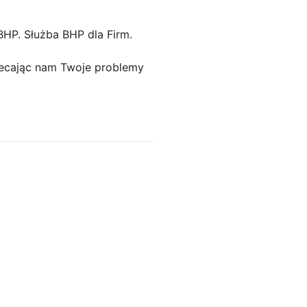
BHP. Służba BHP dla Firm.
ecając nam Twoje problemy