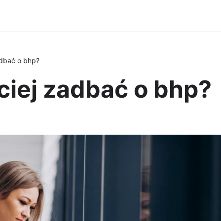
adbać o bhp?
ciej zadbać o bhp?