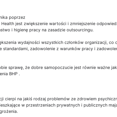
nika poprzez
 Health jest zwiększenie wartości i zmniejszenie odpowied
two i higienę pracy na zasadzie outsourcingu.
iększenia wydajności wszystkich członków organizacji, co 
 standardami, zadowolenie z warunków pracy i zadowoleni
ie sprawę, że dobre samopoczucie jest równie ważne jak 
lenia BHP .
ji cierpi na jakiś rodzaj problemów ze zdrowiem psychicz
ieszkające w przestrzeniach prywatnych i publicznych m
grożenia.