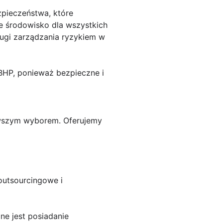
zpieczeństwa, które
ne środowisko dla wszystkich
ługi zarządzania ryzykiem w
 BHP, ponieważ bezpieczne i
rwszym wyborem. Oferujemy
outsourcingowe i
ne jest posiadanie