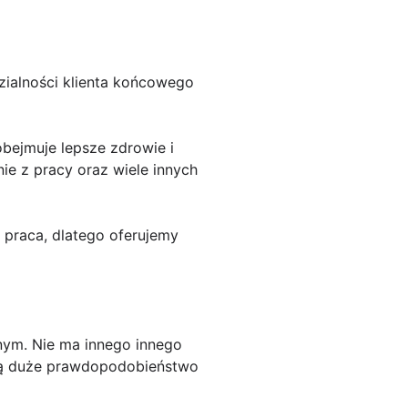
zialności klienta końcowego
obejmuje lepsze zdrowie i
e z pracy oraz wiele innych
praca, dlatego oferujemy
nym. Nie ma innego innego
ają duże prawdopodobieństwo