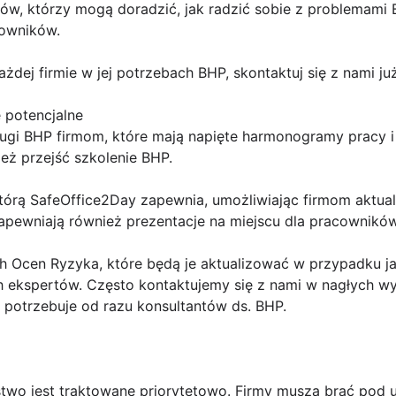
ów, którzy mogą doradzić, jak radzić sobie z problemami B
owników.
ej firmie w jej potrzebach BHP, skontaktuj się z nami już
 potencjalne
ugi BHP firmom, które mają napięte harmonogramy pracy 
eż przejść szkolenie BHP.
tórą SafeOffice2Day zapewnia, umożliwiając firmom aktuali
apewniają również prezentacje na miejscu dla pracowników
h Ocen Ryzyka, które będą je aktualizować w przypadku ja
h ekspertów. Często kontaktujemy się z nami w nagłych 
potrzebuje od razu konsultantów ds. BHP.
two jest traktowane priorytetowo. Firmy muszą brać pod 