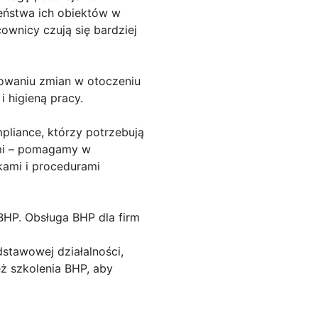
eństwa ich obiektów w
ownicy czują się bardziej
owaniu zmian w otoczeniu
 higieną pracy.
pliance, którzy potrzebują
ymi – pomagamy w
ami i procedurami
BHP. Obsługa BHP dla firm
dstawowej działalności,
ż szkolenia BHP, aby