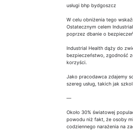
usługi bhp bydgoszcz
W celu obniżenia tego wskaź
Ostatecznym celem Industrial
poprzez dbanie o bezpieczeńs
Industrial Health dąży do zw
bezpieczeństwo, zgodność ze
korzyści.
Jako pracodawca zdajemy sob
szereg usług, takich jak szko
—
Około 30% światowej populac
powodu niż fakt, że osoby m
codziennego narażenia na za