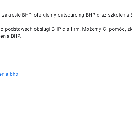
 zakresie BHP, oferujemy outsourcing BHP oraz szkolenia 
o podstawach obsługi BHP dla firm. Możemy Ci pomóc, zl
enia BHP.
enia bhp